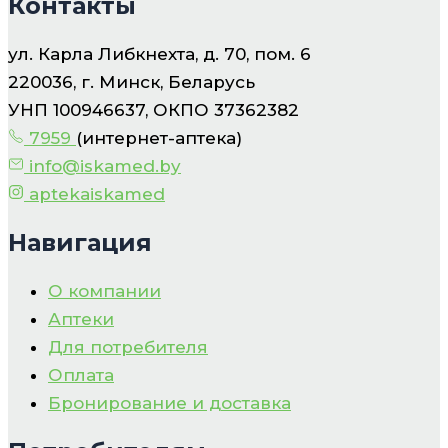
Контакты
ул. Карла Либкнехта, д. 70, пом. 6
220036, г. Минск, Беларусь
УНП 100946637, ОКПО 37362382
7959
(интернет-аптека)
info@iskamed.by
aptekaiskamed
Навигация
О компании
Аптеки
Для потребителя
Оплата
Бронирование и доставка