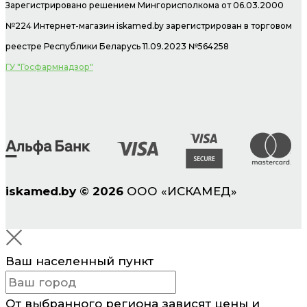
Зарегистрировано решением Мингорисполкома от 06.03.2000
№224 Интернет-магазин
iskamed.by зарегистрирован в торговом
реестре Республики Беларусь 11.09.2023 №564258
ГУ "Госфармнадзор"
iskamed.by
©
2026
ООО «ИСКАМЕД»
Ваш населенный пункт
От выбранного региона зависят цены и