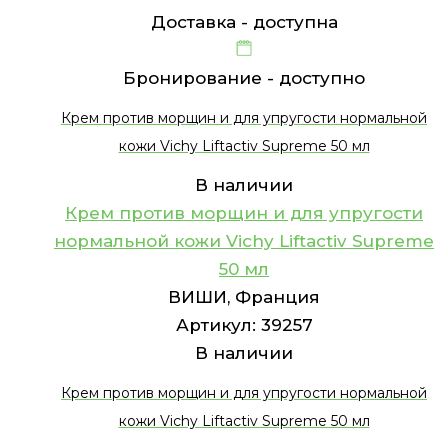
Доставка -
доступна
Бронирование -
доступно
Крем против морщин и для упругости нормальной
кожи Vichy Liftactiv Supreme 50 мл
В наличии
Крем против морщин и для упругости
нормальной кожи Vichy Liftactiv Supreme
50 мл
ВИШИ, Франция
Артикул:
39257
В наличии
Крем против морщин и для упругости нормальной
кожи Vichy Liftactiv Supreme 50 мл