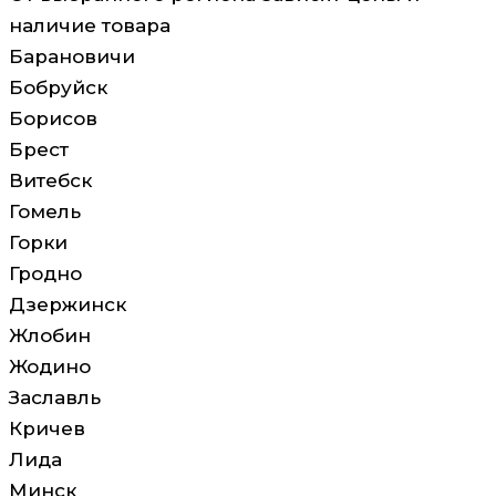
наличие товара
Барановичи
Бобруйск
Борисов
Брест
Витебск
Гомель
Горки
Гродно
Дзержинск
Жлобин
Жодино
Заславль
Кричев
Лида
Минск