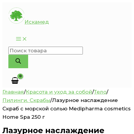
Перейти
к
Искамед
содержимому
Поиск
товаров
Главная
/
Красота и уход за собой
/
Тело
/
Пилинги. Скрабы
/
Лазурное наслаждение
Скраб с морской солью Medipharma cosmetics
Home Spa 250 г
Лазурное наслаждение