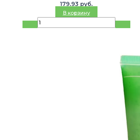
179.93
руб.
В корзину