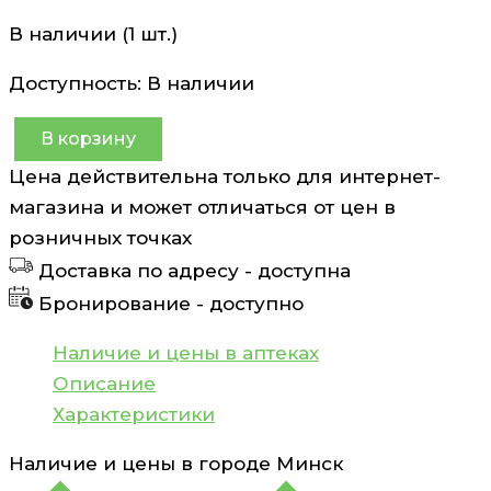
В наличии (1 шт.)
Доступность:
В наличии
В корзину
Количество
Цена действительна только для интернет-
товара
магазина и может отличаться от цен в
Гель
розничных точках
для
Доставка по адресу -
доступна
интимной
Бронирование -
доступно
гигиены
pH
Наличие и цены в аптеках
4.2
Описание
для
Характеристики
чувствительной
Наличие и цены в городе
Минск
кожи