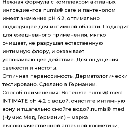
Нежная формула с комплексом активных
ингредиентов numis® care и пантенолом
имеет значение pH 4,2, оптимально
подходящее для интимной области. Подходит
для ежедневного применения, мягко
очищает, не разрушая естественную
интимную флору, и оказывает
успокаивающее действие. Для ощущения
свежести и чистоты.
Отличная переносимость. Дерматологически
тестировано. Сделано в Германии.
Способ применения: Вспеньте numis® med
INTIMATE pH 4.2 с водой, очистите интимную
зону и тщательно смойте водой.numis® med
(Нумис Мед, Германия) – марка
высококачественной аптечной косметики,