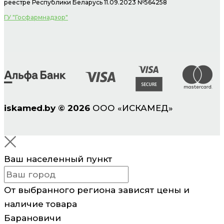
реестре Республики Беларусь 11.09.2023 №564258
ГУ "Госфармнадзор"
iskamed.by
©
2026
ООО «ИСКАМЕД»
Ваш населенный пункт
От выбранного региона зависят цены и
наличие товара
Барановичи