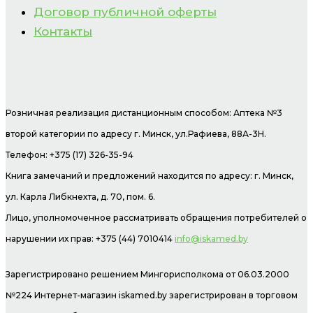
Договор публичной оферты
Контакты
Розничная реализация дистанционным способом: Аптека №3
второй категории по адресу г. Минск, ул.Рафиева, 88А-3Н.
Телефон: +375 (17) 326-35-94
Книга замечаний и предложений находится по адресу: г. Минск,
ул. Карла Либкнехта, д. 70, пом. 6.
Лицо, уполномоченное рассматривать обращения потребителей о
нарушении их прав: +375 (44) 7010414
info@iskamed.by
Зарегистрировано решением Мингорисполкома от 06.03.2000
№224 Интернет-магазин
iskamed.by зарегистрирован в торговом