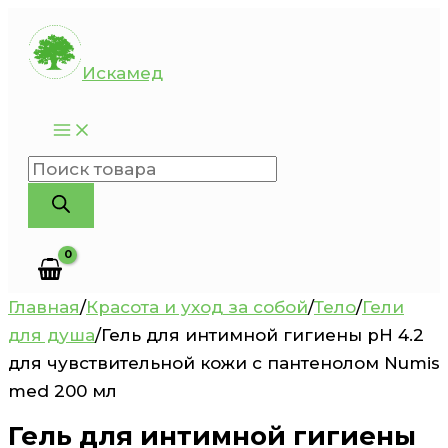
Перейти
к
Искамед
содержимому
Поиск
товаров
Главная
/
Красота и уход за собой
/
Тело
/
Гели
для душа
/
Гель для интимной гигиены pH 4.2
для чувствительной кожи с пантенолом Numis
med 200 мл
Гель для интимной гигиены