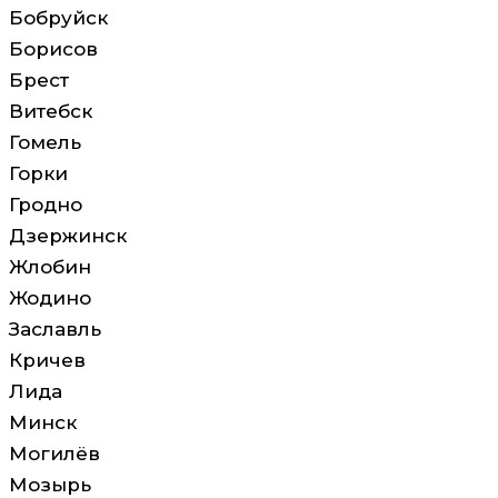
Бобруйск
Борисов
Брест
Витебск
Гомель
Горки
Гродно
Дзержинск
Жлобин
Жодино
Заславль
Кричев
Лида
Минск
Могилёв
Мозырь