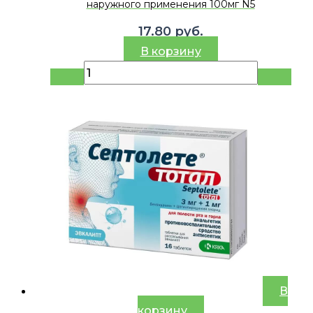
наружного применения 100мг N5
17.80
руб.
В корзину
В
корзину