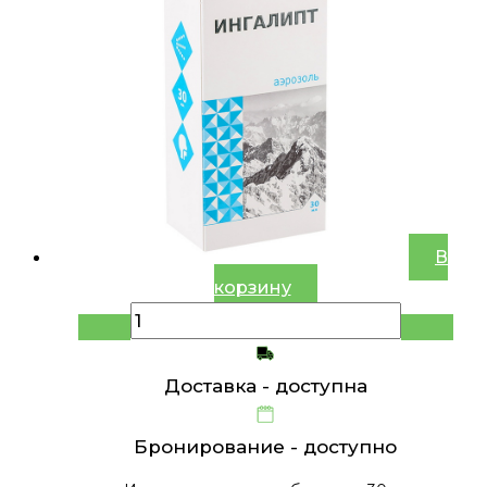
В
корзину
Доставка -
доступна
Бронирование -
доступно