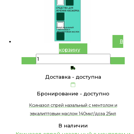
В
корзину
Доставка -
доступна
Бронирование -
доступно
Ксиназол спрей назальный с ментолом и
эвкалиптовым маслом 140мкг/доза 25мл
В наличии
Ксиназол спрей назальный с ментолом и