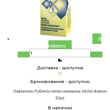
В
корзину
Доставка -
доступна
Бронирование -
доступно
Нафазолин-Рубикон капли назальные 1мг/мл флакон
30мл
В наличии