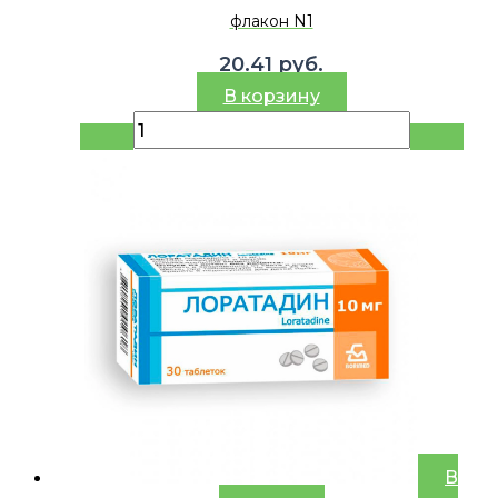
флакон N1
20.41
руб.
В корзину
В