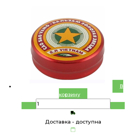
В
корзину
Доставка -
доступна