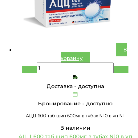
В
корзину
Доставка -
доступна
Бронирование -
доступно
АЦЦ 600 таб шип 600мг в тубах N10 в уп N1
В наличии
АЦЦ 600 таб шип 600мг в тубах N10 в уп