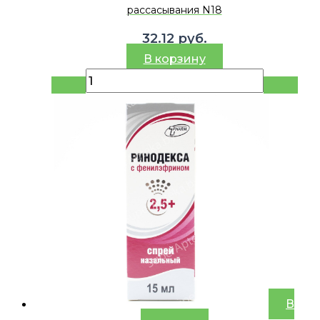
рассасывания N18
32.12
руб.
В корзину
В