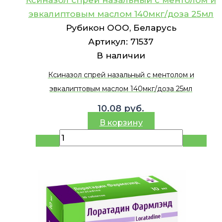
эвкалиптовым маслом 140мкг/доза 25мл
Рубикон ООО, Беларусь
Артикул:
71537
В наличии
Ксиназол спрей назальный с ментолом и
эвкалиптовым маслом 140мкг/доза 25мл
10.08
руб.
В корзину