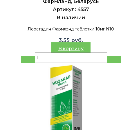
Фармлэнд, Беларусь
Артикул:
4557
В наличии
Лоратадин Фармлэнд таблетки 10мг N10
3.55
руб.
В корзину