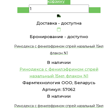
корзину
Доставка -
доступна
Бронирование -
доступно
Ринодекса с фенилэфрином спрей назальный 15мл
флакон N1
В наличии
Ринодекса с фенилэфрином спрей
назальный 15мл флакон N1
Фармтехнология ООО, Беларусь
Артикул:
57062
В наличии
Ринодекса с фенилэфрином спрей назальный 15мл