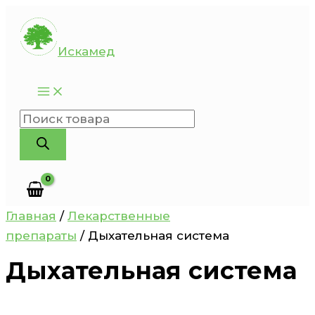
Перейти
к
Искамед
содержимому
Поиск
товаров
Главная
/
Лекарственные
препараты
/ Дыхательная система
Дыхательная система