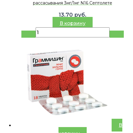
рассасывания 3мг/1мг N16 Септолете
13.70
руб.
В корзину
В