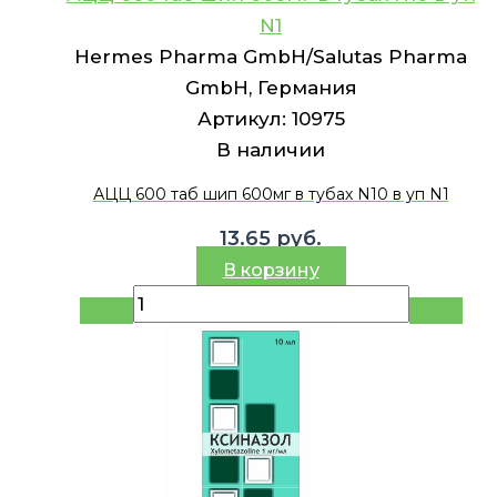
N1
Hermes Pharma GmbH/Salutas Pharma
GmbH, Германия
Артикул:
10975
В наличии
АЦЦ 600 таб шип 600мг в тубах N10 в уп N1
13.65
руб.
В корзину