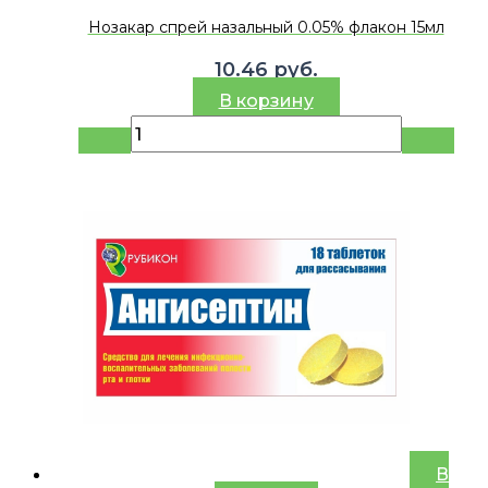
Нозакар спрей назальный 0.05% флакон 15мл
10.46
руб.
В корзину
В