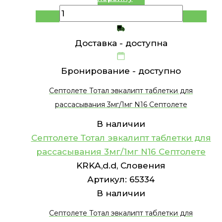
Доставка -
доступна
Бронирование -
доступно
Септолете Тотал эвкалипт таблетки для
рассасывания 3мг/1мг N16 Септолете
В наличии
Септолете Тотал эвкалипт таблетки для
рассасывания 3мг/1мг N16 Септолете
KRKA,d.d, Словения
Артикул:
65334
В наличии
Септолете Тотал эвкалипт таблетки для