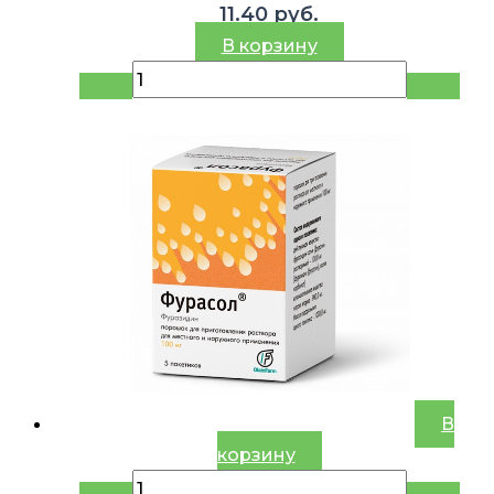
11.40
руб.
В корзину
В
корзину