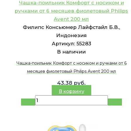
Чашка-поильник Комфорт c носиком и
ручками от 6 месяцев фиолетовый Philips
Avent 200 мл
Филипс Консьюмер Лайфстайл Б.В.,
Индонезия
Артикул:
55283
В наличии
Чашка-поильник Комфорт c носиком и ручками от 6
месяцев фиолетовый Philips Avent 200 мл
43.38
руб.
В корзину