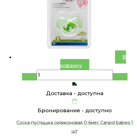
В
корзину
Доставка -
доступна
Бронирование -
доступно
Соска-пустышка силиконовая 0-6мес Canpol babies 1
шт