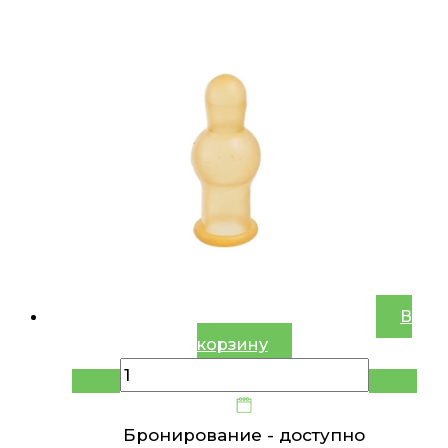
В
корзину
Бронирование -
доступно