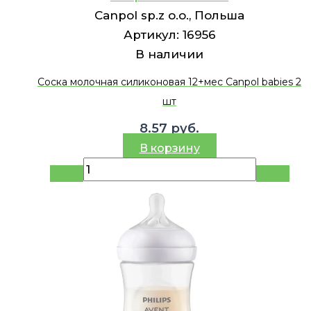
Canpol sp.z o.o., Польша
Артикул:
16956
В наличии
Соска молочная силиконовая 12+мес Canpol babies 2
шт
8.57
руб.
В корзину