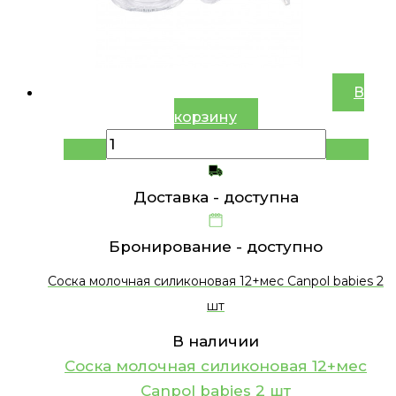
В
корзину
Доставка -
доступна
Бронирование -
доступно
Соска молочная силиконовая 12+мес Canpol babies 2
шт
В наличии
Соска молочная силиконовая 12+мес
Canpol babies 2 шт