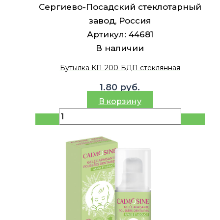
Сергиево-Посадский стеклотарный
завод, Россия
Артикул:
44681
В наличии
Бутылка КП-200-БДП стеклянная
1.80
руб.
В корзину