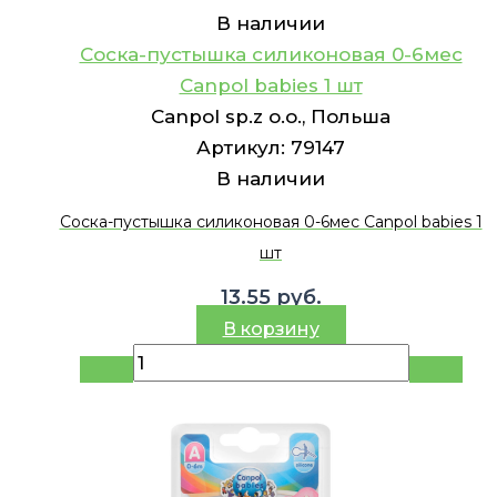
В наличии
Соска-пустышка силиконовая 0-6мес
Canpol babies 1 шт
Canpol sp.z o.o., Польша
Артикул:
79147
В наличии
Соска-пустышка силиконовая 0-6мес Canpol babies 1
шт
13.55
руб.
В корзину