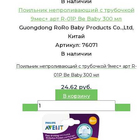
В наличии
Поильник непроливающий с трубочкой
9мес+ арт R-01P Be Baby 300 мл
Guongdong RoRo Baby Products Co..,Ltd,
Китай
Артикул:
76071
В наличии
Поильник непроливающий с трубочкой 9мес+ арт R-
01P Be Baby 300 мл
24.62
руб.
В корзину