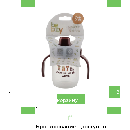
В
корзину
Бронирование -
доступно