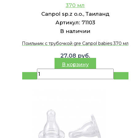
370 мл
Canpol sp.z o.o., Таиланд
Артикул:
71103
В наличии
Поильник с трубочкой gre Canpol babies 370 мл
27.08
руб.
В корзину