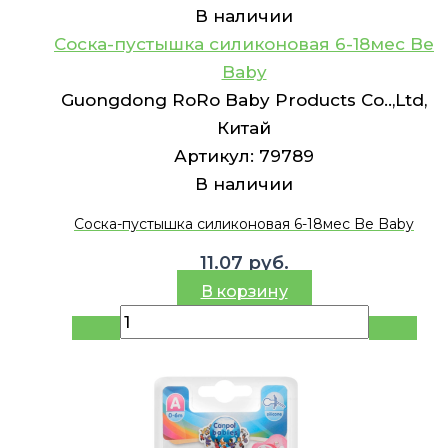
В наличии
Соска-пустышка силиконовая 6-18мес Be
Baby
Guongdong RoRo Baby Products Co..,Ltd,
Китай
Артикул:
79789
В наличии
Соска-пустышка силиконовая 6-18мес Be Baby
11.07
руб.
В корзину