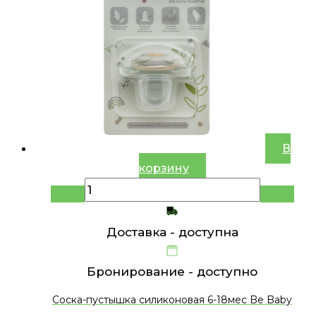
В
корзину
Доставка -
доступна
Бронирование -
доступно
Соска-пустышка силиконовая 6-18мес Be Baby