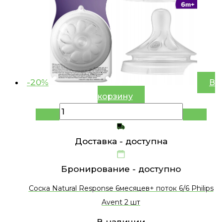
-20%
В
корзину
Доставка -
доступна
Бронирование -
доступно
Соска Natural Response 6месяцев+ поток 6/6 Philips
Avent 2 шт
В наличии