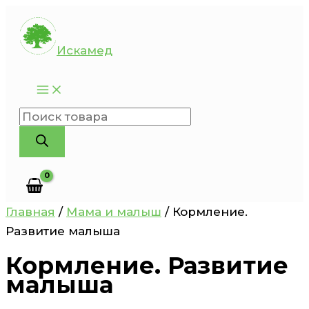
Перейти
к
Искамед
содержимому
Поиск
товаров
Главная
/
Мама и малыш
/ Кормление.
Развитие малыша
Кормление. Развитие
малыша