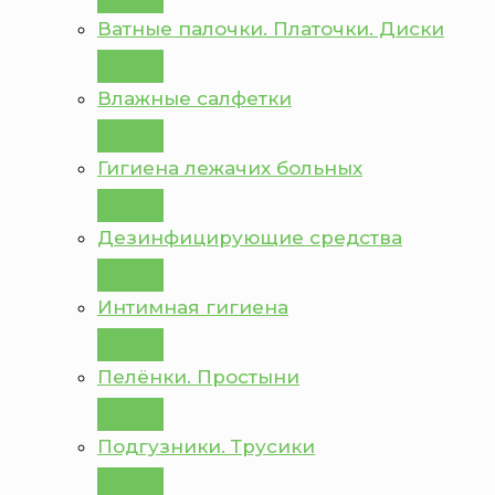
Ватные палочки. Платочки. Диски
Влажные салфетки
Гигиена лежачих больных
Дезинфицирующие средства
Интимная гигиена
Пелёнки. Простыни
Подгузники. Трусики