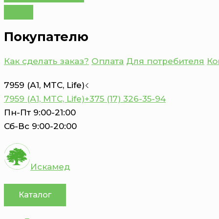
Покупателю
Как сделать заказ?
Оплата
Для потребителя
Ко
7959 (А1, MTC, Life)
7959 (А1, MTC, Life)
+375 (17) 326-35-94
Пн-Пт 9:00-21:00
Сб-Вс 9:00-20:00
Искамед
Каталог