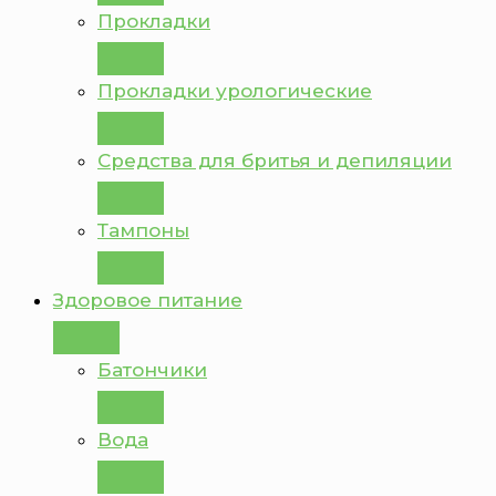
Прокладки
Прокладки урологические
Средства для бритья и депиляции
Тампоны
Здоровое питание
Батончики
Вода