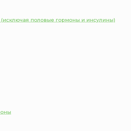
 (исключая половые гормоны и инсулины)
моны