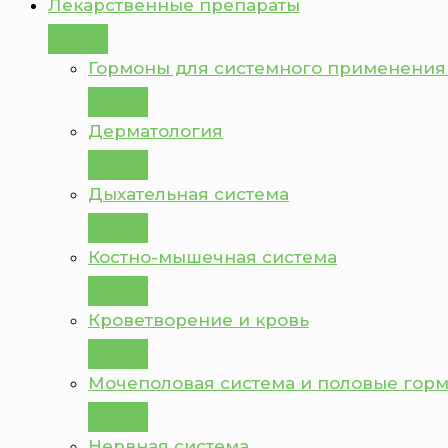
Лекарственные препараты
Гормоны для системного применения
Дерматология
Дыхательная система
Костно-мышечная система
Кроветворение и кровь
Мочеполовая система и половые гор
Нервная система