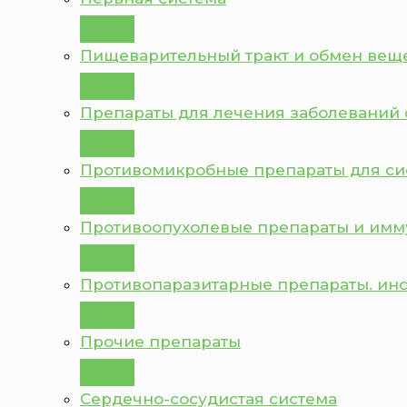
Пищеварительный тракт и обмен вещ
Препараты для лечения заболеваний 
Противомикробные препараты для с
Противоопухолевые препараты и им
Противопаразитарные препараты. ин
Прочие препараты
Сердечно-сосудистая система