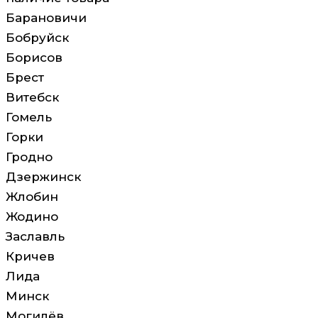
Барановичи
Бобруйск
Борисов
Брест
Витебск
Гомель
Горки
Гродно
Дзержинск
Жлобин
Жодино
Заславль
Кричев
Лида
Минск
Могилёв