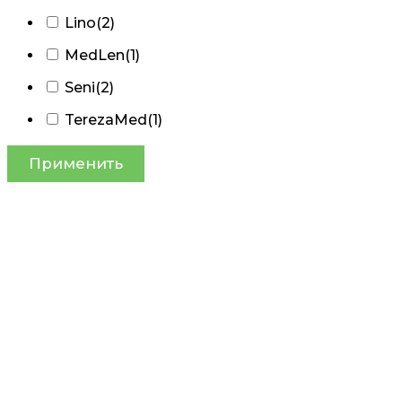
Lino
(2)
MedLen
(1)
Seni
(2)
TerezaMed
(1)
Применить