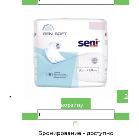
В
корзину
Бронирование -
доступно