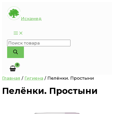
Перейти
к
Искамед
содержимому
Поиск
товаров
Главная
/
Гигиена
/ Пелёнки. Простыни
Пелёнки. Простыни