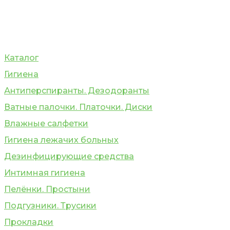
Каталог
Гигиена
Антиперспиранты. Дезодоранты
Ватные палочки. Платочки. Диски
Влажные салфетки
Гигиена лежачих больных
Дезинфицирующие средства
Интимная гигиена
Пелёнки. Простыни
Подгузники. Трусики
Прокладки