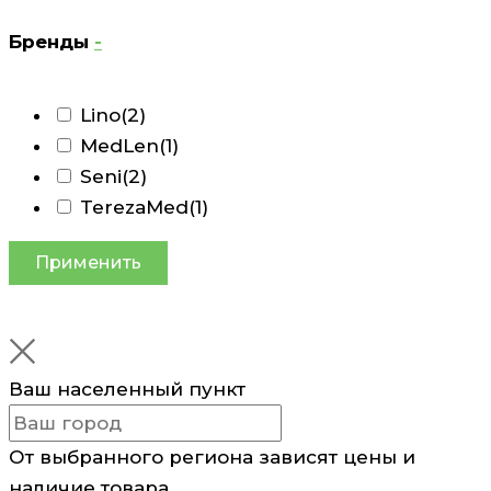
Бренды
-
Lino
(2)
MedLen
(1)
Seni
(2)
TerezaMed
(1)
Применить
Ваш населенный пункт
От выбранного региона зависят цены и
наличие товара