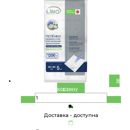
В
корзину
Доставка -
доступна