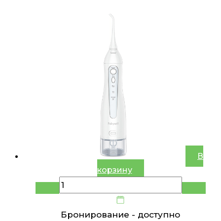
В
корзину
Бронирование -
доступно