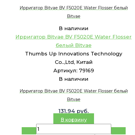
Ирригатор Bitvae BV F5020E Water Flosser белый
Bitvae
В наличии
Ирригатор Bitvae BV F5020E Water Flosser
белый Bitvae
Thumbs Up Innovations Technology
Co..,Ltd, Китай
Артикул:
79169
В наличии
Ирригатор Bitvae BV F5020E Water Flosser белый
Bitvae
131.94
руб.
В корзину