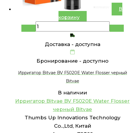
В
корзину
Доставка -
доступна
Бронирование -
доступно
Ирригатор Bitvae BV F5020E Water Flosser черный
Bitvae
В наличии
Ирригатор Bitvae BV F5020E Water Flosser
черный Bitvae
Thumbs Up Innovations Technology
Co..,Ltd, Китай