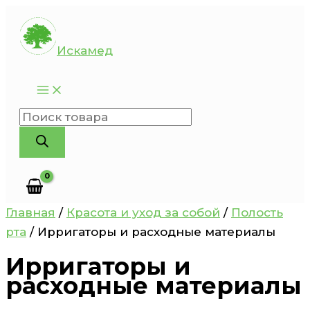
Перейти
к
Искамед
содержимому
Поиск
товаров
Главная
/
Красота и уход за собой
/
Полость
рта
/ Ирригаторы и расходные материалы
Ирригаторы и
расходные материалы