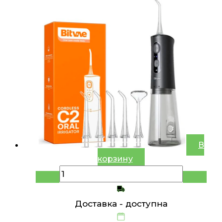
В
корзину
Доставка -
доступна