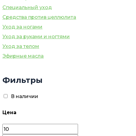
Специальный уход
Средства против целлюлита
Уход за ногами
Уход за руками и ногтями
Уход за телом
Эфирные масла
Фильтры
В наличии
Цена