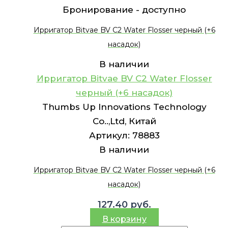
Бронирование -
доступно
Ирригатор Bitvae BV C2 Water Flosser черный (+6
насадок)
В наличии
Ирригатор Bitvae BV C2 Water Flosser
черный (+6 насадок)
Thumbs Up Innovations Technology
Co..,Ltd, Китай
Артикул:
78883
В наличии
Ирригатор Bitvae BV C2 Water Flosser черный (+6
насадок)
127.40
руб.
В корзину