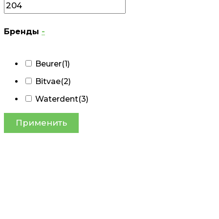
Бренды
-
Beurer
(1)
Bitvae
(2)
Waterdent
(3)
Применить