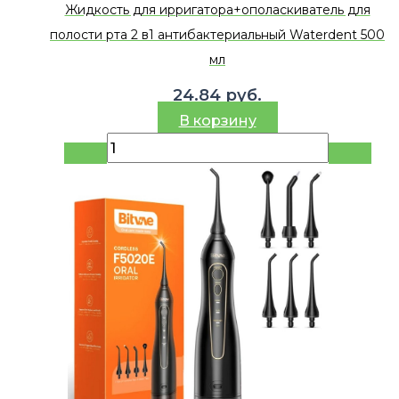
Жидкость для ирригатора+ополаскиватель для
полости рта 2 в1 антибактериальный Waterdent 500
мл
24.84
руб.
В корзину