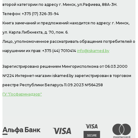
второй категории по адресу г. Минск, ул.Рафиева, 88А-3Н.
Телефон: +375 (17) 326-35-94
Книга замечаний и предложений находится по адресу: г. Минск,
ул. Карла Либкнехта, д. 70, пом. 6.
Лицо, уполномоченное рассматривать обращения потребителей о
нарушении их прав: +375 (44) 7010414
info@iskamed.by
Зарегистрировано решением Мингорисполкома от 06.03.2000
№224 Интернет-магазин
iskamed.by зарегистрирован в торговом
реестре Республики Беларусь 11.09.2023 №564258
ГУ "Госфармнадзор"