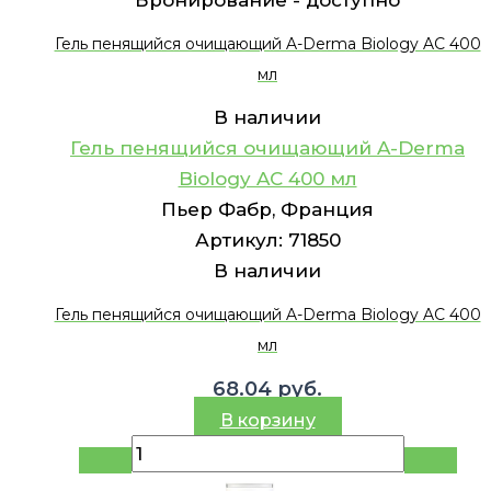
Бронирование -
доступно
Гель пенящийся очищающий A-Derma Biology AC 400
мл
В наличии
Гель пенящийся очищающий A-Derma
Biology AC 400 мл
Пьер Фабр, Франция
Артикул:
71850
В наличии
Гель пенящийся очищающий A-Derma Biology AC 400
мл
68.04
руб.
В корзину