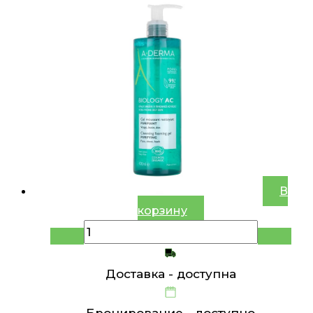
В
корзину
Доставка -
доступна