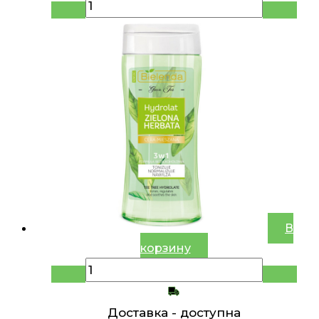
В
корзину
Доставка -
доступна