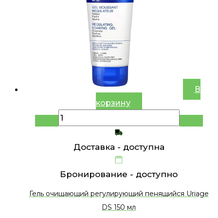
В
корзину
Доставка -
доступна
Бронирование -
доступно
Гель очищающий регулирующий пенящийся Uriage
DS 150 мл