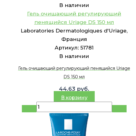
В наличии
Гель очищающий регулирующий
пенящийся Uriage DS 150 мл
Laboratories Dermatologiques d'Uriage,
Франция
Артикул:
51781
В наличии
Гель очищающий регулирующий пенящийся Uriage
DS 150 мл
44.63
руб.
В корзину