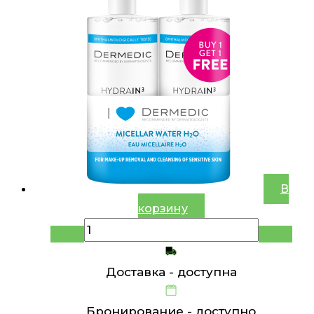
В
корзину
Доставка -
доступна
Бронирование -
доступно