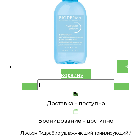
В
корзину
Доставка -
доступна
Бронирование -
доступно
Лосьон Гидрабио увлажняющий тонизирующий /