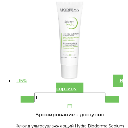
-15%
В
корзину
Бронирование -
доступно
Флюид ультраувлажняющий Hydra Bioderma Sebium