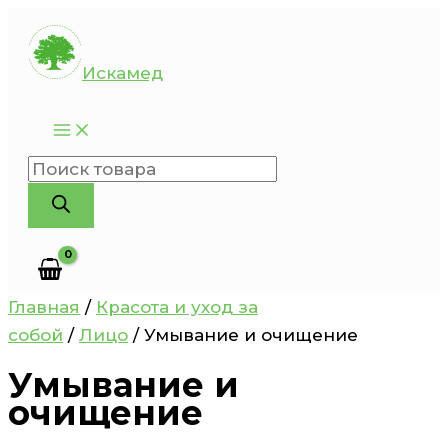
Перейти
к
Искамед
содержимому
Поиск
товаров
Главная
/
Красота и уход за
собой
/
Лицо
/ Умывание и очищение
Умывание и
очищение