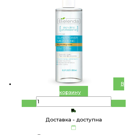
В
корзину
Доставка -
доступна