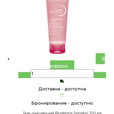
В
корзину
Доставка -
доступна
Бронирование -
доступно
Гель очищающий Bioderma Sensibio 100 мл