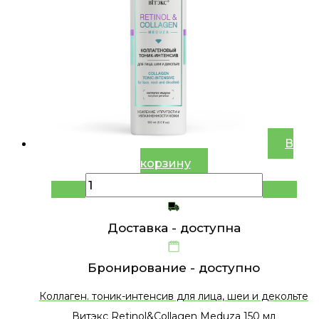
В
корзину
Доставка -
доступна
Бронирование -
доступно
Коллаген. тоник-интенсив для лица, шеи и декольте
Витэкс Retinol&Collagen Meduza 150 мл