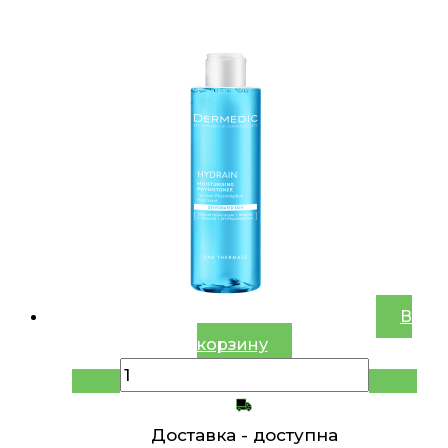
В
корзину
Доставка -
доступна