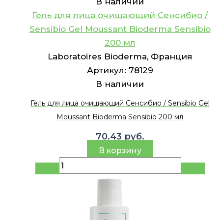
В наличии
Гель для лица очищающий Сенсибио /
Sensibio Gel Moussant Bioderma Sensibio
200 мл
Laboratoires Bioderma, Франция
Артикул:
78129
В наличии
Гель для лица очищающий Сенсибио / Sensibio Gel
Moussant Bioderma Sensibio 200 мл
70.43
руб.
В корзину