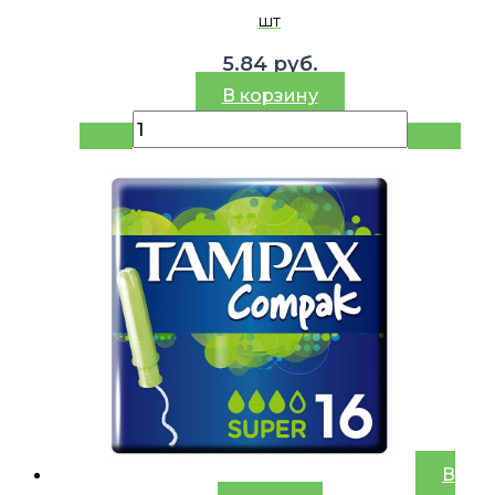
шт
5.84
руб.
В корзину
В