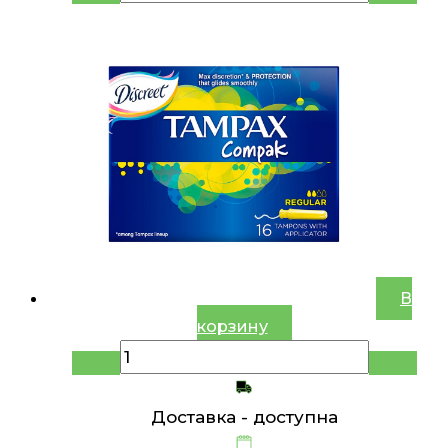
В
корзину
Доставка -
доступна