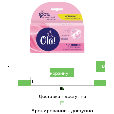
В
корзину
Доставка -
доступна
Бронирование -
доступно