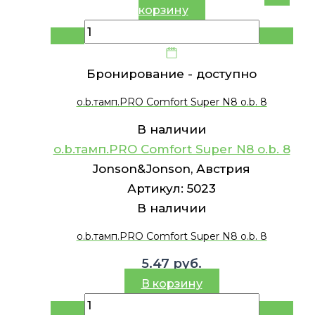
корзину
Бронирование -
доступно
o.b.тамп.PRO Comfort Super N8 o.b. 8
В наличии
o.b.тамп.PRO Comfort Super N8 o.b. 8
Jonson&Jonson, Австрия
Артикул:
5023
В наличии
o.b.тамп.PRO Comfort Super N8 o.b. 8
5.47
руб.
В корзину