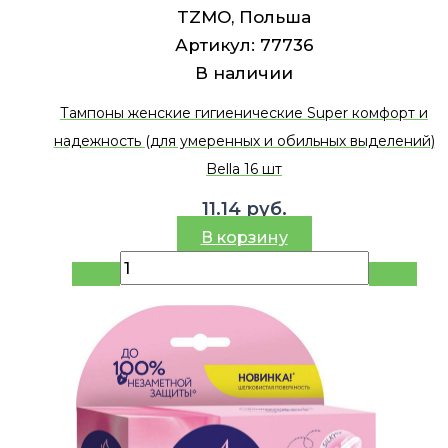
TZMO, Польша
Артикул:
77736
В наличии
Тампоны женские гигиенические Super комфорт и
надежность (для умеренных и обильных выделений)
Bella 16 шт
11.14
руб.
В корзину