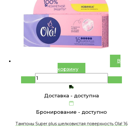
В
корзину
Доставка -
доступна
Бронирование -
доступно
Тампоны Super plus шелковистая поверхность Ola! 16