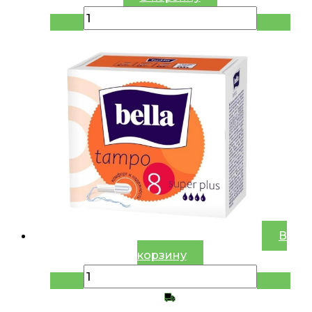
В
корзину