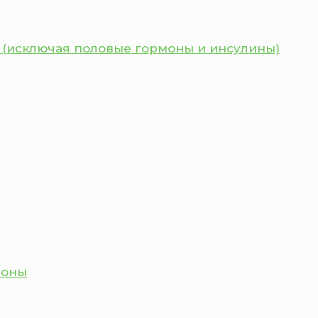
 (исключая половые гормоны и инсулины)
моны