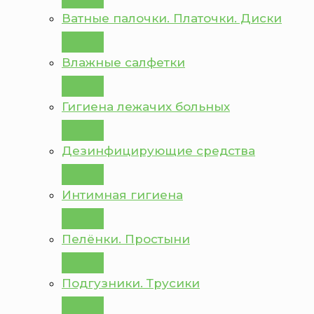
Ватные палочки. Платочки. Диски
Влажные салфетки
Гигиена лежачих больных
Дезинфицирующие средства
Интимная гигиена
Пелёнки. Простыни
Подгузники. Трусики