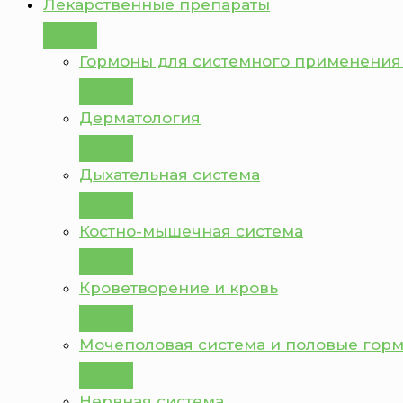
Лекарственные препараты
Гормоны для системного применения
Дерматология
Дыхательная система
Костно-мышечная система
Кроветворение и кровь
Мочеполовая система и половые гор
Нервная система