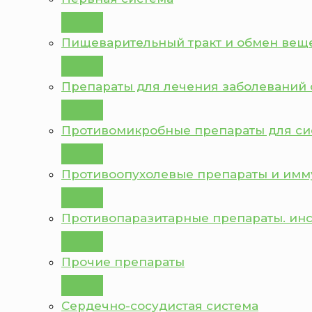
Пищеварительный тракт и обмен вещ
Препараты для лечения заболеваний 
Противомикробные препараты для с
Противоопухолевые препараты и им
Противопаразитарные препараты. ин
Прочие препараты
Сердечно-сосудистая система