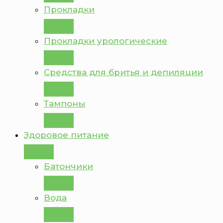
Прокладки
Прокладки урологические
Средства для бритья и депиляции
Тампоны
Здоровое питание
Батончики
Вода