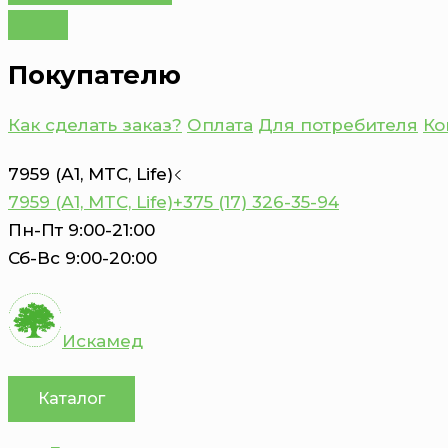
Покупателю
Как сделать заказ?
Оплата
Для потребителя
Ко
7959 (А1, MTC, Life)
7959 (А1, MTC, Life)
+375 (17) 326-35-94
Пн-Пт 9:00-21:00
Сб-Вс 9:00-20:00
Искамед
Каталог