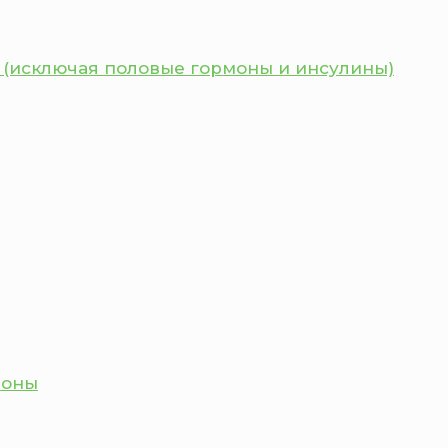
 (исключая половые гормоны и инсулины)
моны