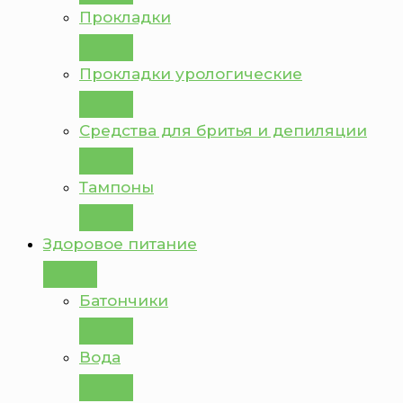
Прокладки
Прокладки урологические
Средства для бритья и депиляции
Тампоны
Здоровое питание
Батончики
Вода