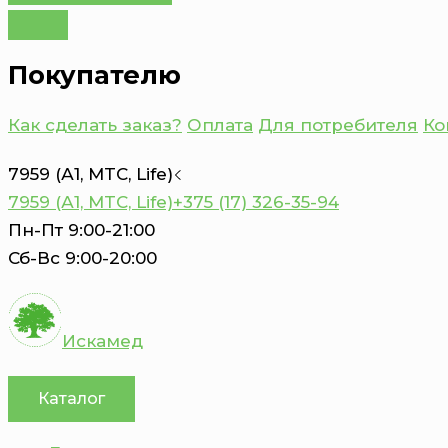
Покупателю
Как сделать заказ?
Оплата
Для потребителя
Ко
7959 (А1, MTC, Life)
7959 (А1, MTC, Life)
+375 (17) 326-35-94
Пн-Пт 9:00-21:00
Сб-Вс 9:00-20:00
Искамед
Каталог