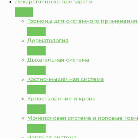
Лекарственные препараты
Гормоны для системного применения
Дерматология
Дыхательная система
Костно-мышечная система
Кроветворение и кровь
Мочеполовая система и половые гор
Нервная система