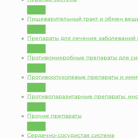
Пищеварительный тракт и обмен вещ
Препараты для лечения заболеваний 
Противомикробные препараты для с
Противоопухолевые препараты и им
Противопаразитарные препараты. ин
Прочие препараты
Сердечно-сосудистая система