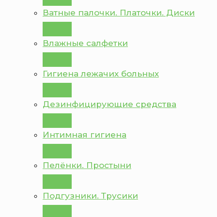
Ватные палочки. Платочки. Диски
Влажные салфетки
Гигиена лежачих больных
Дезинфицирующие средства
Интимная гигиена
Пелёнки. Простыни
Подгузники. Трусики