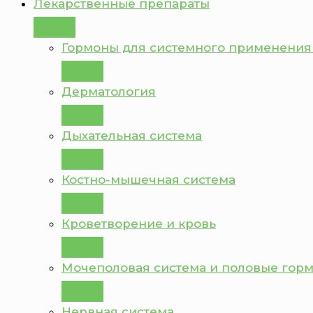
Лекарственные препараты
Гормоны для системного применения
Дерматология
Дыхательная система
Костно-мышечная система
Кроветворение и кровь
Мочеполовая система и половые гор
Нервная система