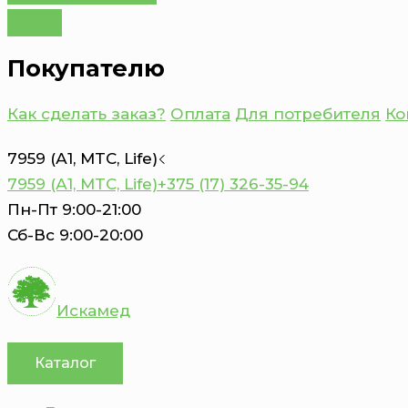
Покупателю
Как сделать заказ?
Оплата
Для потребителя
Ко
7959 (А1, MTC, Life)
7959 (А1, MTC, Life)
+375 (17) 326-35-94
Пн-Пт 9:00-21:00
Сб-Вс 9:00-20:00
Искамед
Каталог