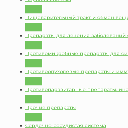
Пищеварительный тракт и обмен вещ
Препараты для лечения заболеваний 
Противомикробные препараты для с
Противоопухолевые препараты и им
Противопаразитарные препараты. ин
Прочие препараты
Сердечно-сосудистая система