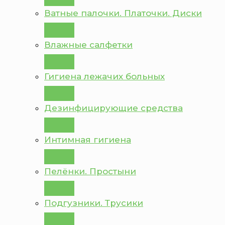
Ватные палочки. Платочки. Диски
Влажные салфетки
Гигиена лежачих больных
Дезинфицирующие средства
Интимная гигиена
Пелёнки. Простыни
Подгузники. Трусики