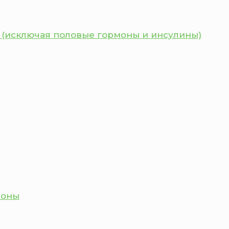
 (исключая половые гормоны и инсулины)
моны