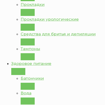
Прокладки
Прокладки урологические
Средства для бритья и депиляции
Тампоны
Здоровое питание
Батончики
Вода