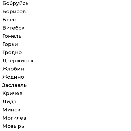
Бобруйск
Борисов
Брест
Витебск
Гомель
Горки
Гродно
Дзержинск
Жлобин
Жодино
Заславль
Кричев
Лида
Минск
Могилёв
Мозырь