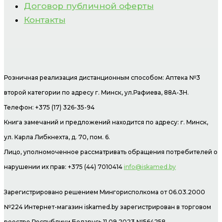
Договор публичной оферты
Контакты
Розничная реализация дистанционным способом: Аптека №3
второй категории по адресу г. Минск, ул.Рафиева, 88А-3Н.
Телефон: +375 (17) 326-35-94
Книга замечаний и предложений находится по адресу: г. Минск,
ул. Карла Либкнехта, д. 70, пом. 6.
Лицо, уполномоченное рассматривать обращения потребителей о
нарушении их прав: +375 (44) 7010414
info@iskamed.by
Зарегистрировано решением Мингорисполкома от 06.03.2000
№224 Интернет-магазин
iskamed.by зарегистрирован в торговом
реестре Республики Беларусь 11.09.2023 №564258