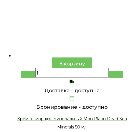
В корзину
Доставка -
доступна
Бронирование -
доступно
Крем от морщин минеральный Mon Platin Dead Sea
Minerals 50 мл