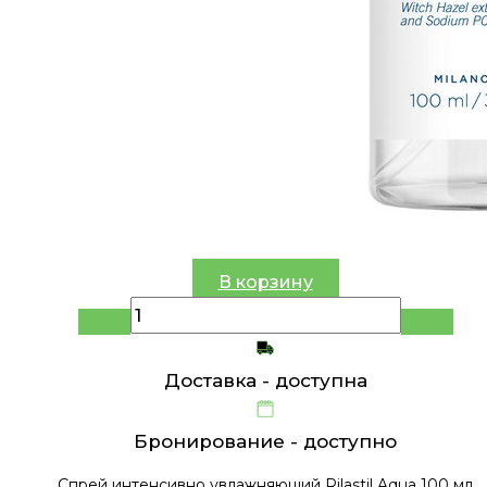
В корзину
Доставка -
доступна
Бронирование -
доступно
Спрей интенсивно увлажняющий Rilastil Aqua 100 мл