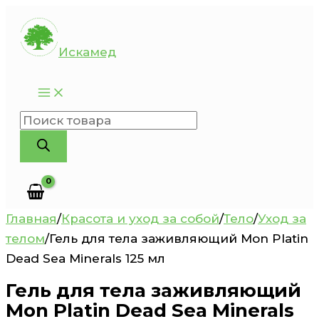
Перейти
к
Искамед
содержимому
Поиск
товаров
Главная
/
Красота и уход за собой
/
Тело
/
Уход за
телом
/
Гель для тела заживляющий Mon Platin
Dead Sea Minerals 125 мл
Гель для тела заживляющий
Mon Platin Dead Sea Minerals