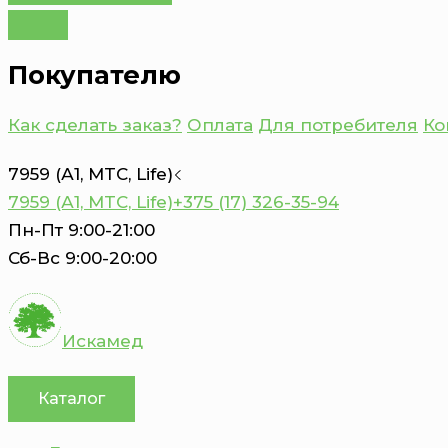
Покупателю
Как сделать заказ?
Оплата
Для потребителя
Ко
7959 (А1, MTC, Life)
7959 (А1, MTC, Life)
+375 (17) 326-35-94
Пн-Пт 9:00-21:00
Сб-Вс 9:00-20:00
Искамед
Каталог