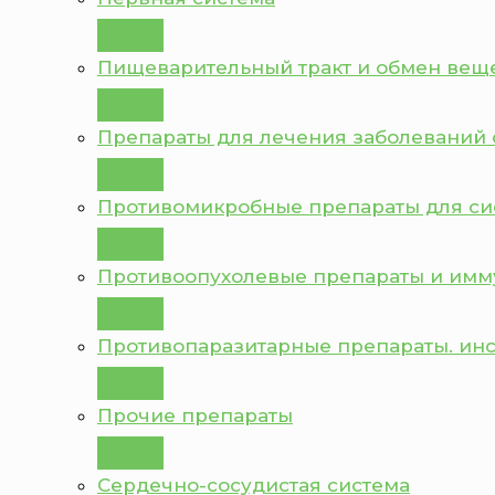
Пищеварительный тракт и обмен вещ
Препараты для лечения заболеваний 
Противомикробные препараты для с
Противоопухолевые препараты и им
Противопаразитарные препараты. ин
Прочие препараты
Сердечно-сосудистая система