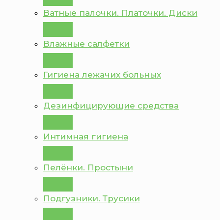
Ватные палочки. Платочки. Диски
Влажные салфетки
Гигиена лежачих больных
Дезинфицирующие средства
Интимная гигиена
Пелёнки. Простыни
Подгузники. Трусики