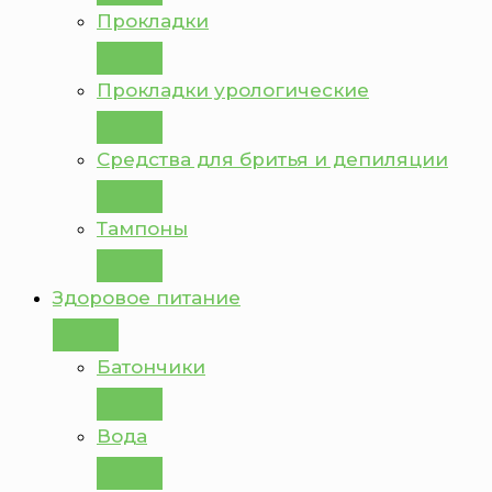
Прокладки
Прокладки урологические
Средства для бритья и депиляции
Тампоны
Здоровое питание
Батончики
Вода