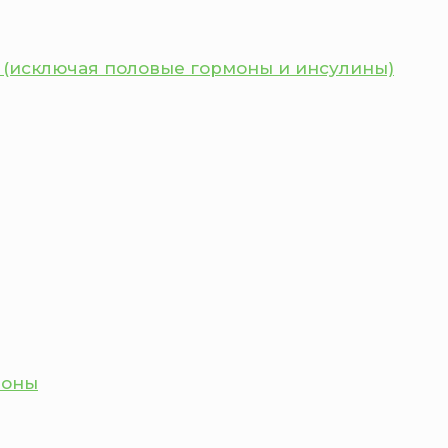
 (исключая половые гормоны и инсулины)
моны