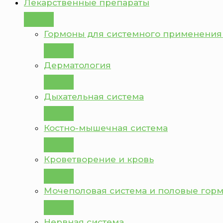
Лекарственные препараты
Гормоны для системного применения
Дерматология
Дыхательная система
Костно-мышечная система
Кроветворение и кровь
Мочеполовая система и половые гор
Нервная система