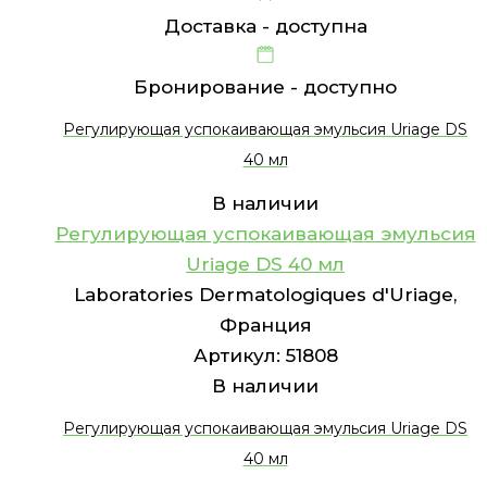
Доставка -
доступна
Бронирование -
доступно
Регулирующая успокаивающая эмульсия Uriage DS
40 мл
В наличии
Регулирующая успокаивающая эмульсия
Uriage DS 40 мл
Laboratories Dermatologiques d'Uriage,
Франция
Артикул:
51808
В наличии
Регулирующая успокаивающая эмульсия Uriage DS
40 мл