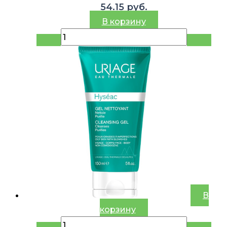
54.15
руб.
В корзину
В
корзину