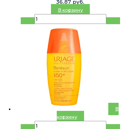
36.87
руб.
В корзину
В
корзину