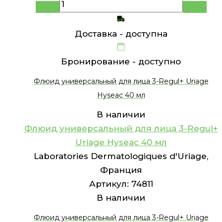
Доставка -
доступна
Бронирование -
доступно
Флюид универсальный для лица 3-Regul+ Uriage
Hyseac 40 мл
В наличии
Флюид универсальный для лица 3-Regul+
Uriage Hyseac 40 мл
Laboratories Dermatologiques d'Uriage,
Франция
Артикул:
74811
В наличии
Флюид универсальный для лица 3-Regul+ Uriage