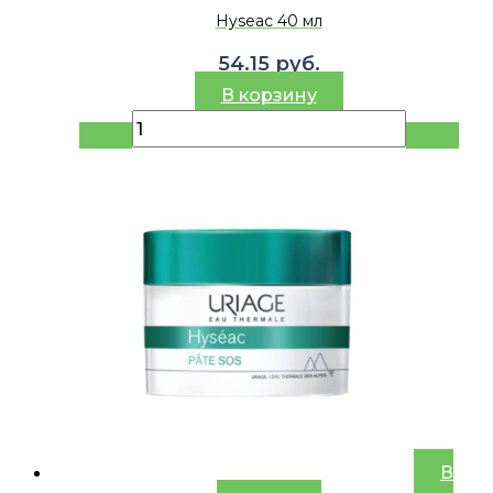
Hyseac 40 мл
54.15
руб.
В корзину
В