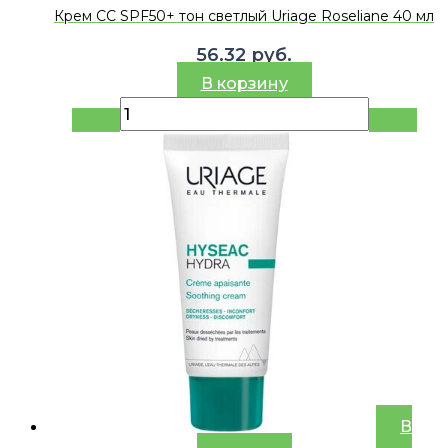
Крем СС SPF50+ тон светлый Uriage Roseliane 40 мл
56.32
руб.
В корзину
В