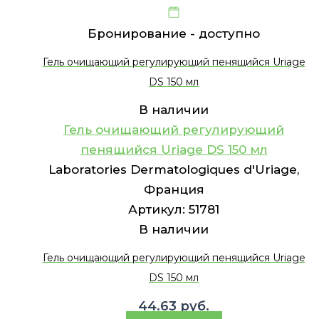
Бронирование -
доступно
Гель очищающий регулирующий пенящийся Uriage
DS 150 мл
В наличии
Гель очищающий регулирующий
пенящийся Uriage DS 150 мл
Laboratories Dermatologiques d'Uriage,
Франция
Артикул:
51781
В наличии
Гель очищающий регулирующий пенящийся Uriage
DS 150 мл
44.63
руб.