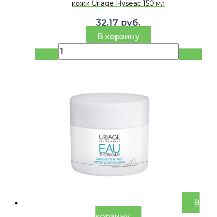
кожи Uriage Hyseac 150 мл
32.17
руб.
В корзину
В
корзину