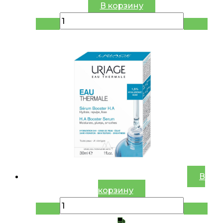
В корзину
В
корзину