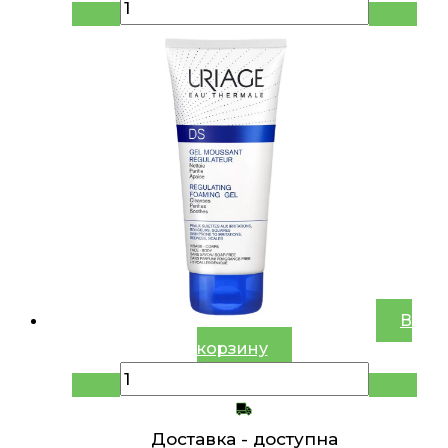
В
корзину
Доставка -
доступна