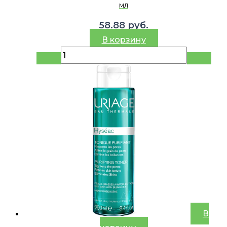
мл
58.88
руб.
В корзину
В