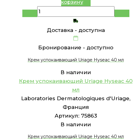
корзину
Доставка -
доступна
Бронирование -
доступно
Крем успокаивающий Uriage Hyseac 40 мл
В наличии
Крем успокаивающий Uriage Hyseac 40
мл
Laboratories Dermatologiques d'Uriage,
Франция
Артикул:
75863
В наличии
Крем успокаивающий Uriage Hyseac 40 мл