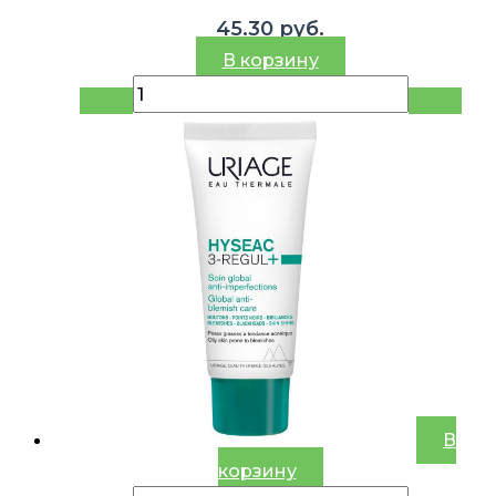
45.30
руб.
В корзину
В
корзину