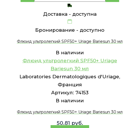
Доставка -
доступна
Бронирование -
доступно
Флюид ультролегкий SPF50+ Uriage Bariesun 30 мл
В наличии
Флюид ультролегкий SPF50+ Uriage
Bariesun 30 мл
Laboratories Dermatologiques d'Uriage,
Франция
Артикул:
74153
В наличии
Флюид ультролегкий SPF50+ Uriage Bariesun 30 мл
50.81
руб.