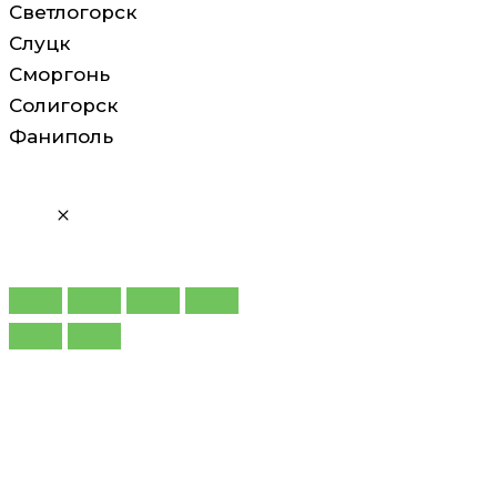
Светлогорск
Слуцк
Сморгонь
Солигорск
Фаниполь