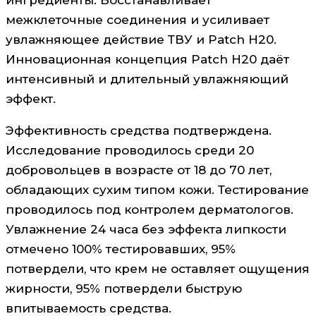
межклеточные соединения и усиливает
увлажняющее действие ТВУ и Patch H20.
Инновационная концепция Patch H20 даёт
интенсивный и длительный увлажняющий
эффект.
Эффективность средства подтверждена.
Исследование проводилось среди 20
добровольцев в возрасте от 18 до 70 лет,
обладающих сухим типом кожи. Тестирование
проводилось под контролем дерматологов.
Увлажнение 24 часа без эффекта липкости
отмечено 100% тестировавших, 95%
потвердели, что крем не оставляет ощущения
жирности, 95% потвердели быструю
впитываемость средства.