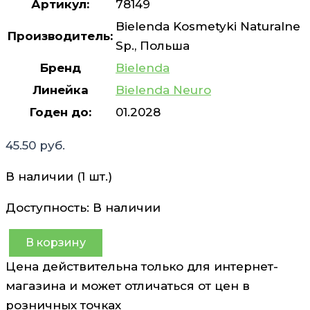
Артикул:
78149
Bielenda Kosmetyki Naturalne
Производитель:
Sp., Польша
Бренд
Bielenda
Линейка
Bielenda Neuro
Годен до:
01.2028
45.50
руб.
В наличии (1 шт.)
Доступность:
В наличии
В корзину
Количество
Цена действительна только для интернет-
товара
магазина и может отличаться от цен в
Сыворотка
розничных точках