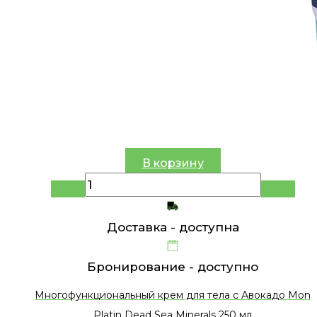
В корзину
Доставка -
доступна
Бронирование -
доступно
Многофункциональный крем для тела с Авокадо Mon
Platin Dead Sea Minerals 250 мл