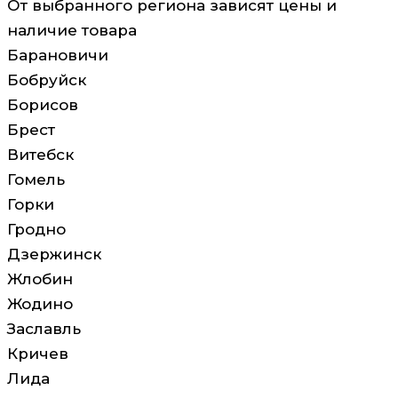
От выбранного региона зависят цены и
наличие товара
Барановичи
Бобруйск
Борисов
Брест
Витебск
Гомель
Горки
Гродно
Дзержинск
Жлобин
Жодино
Заславль
Кричев
Лида