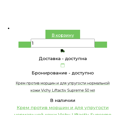
В корзину
Доставка -
доступна
Бронирование -
доступно
Крем против морщин и для упругости нормальной
кожи Vichy Liftactiv Supreme 50 мл
В наличии
Крем против морщин и для упругости
нормальной кожи Vichy Liftactiv Supreme