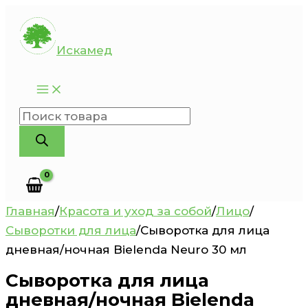
Перейти
к
Искамед
содержимому
Поиск
товаров
Главная
/
Красота и уход за собой
/
Лицо
/
Сыворотки для лица
/
Сыворотка для лица
дневная/ночная Bielenda Neuro 30 мл
Сыворотка для лица
дневная/ночная Bielenda