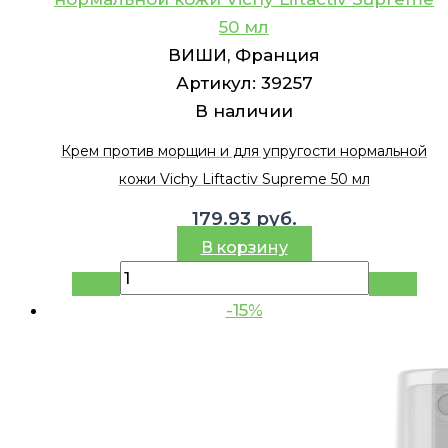
50 мл
ВИШИ, Франция
Артикул:
39257
В наличии
Крем против морщин и для упругости нормальной
кожи Vichy Liftactiv Supreme 50 мл
179.93
руб.
В корзину
-15%