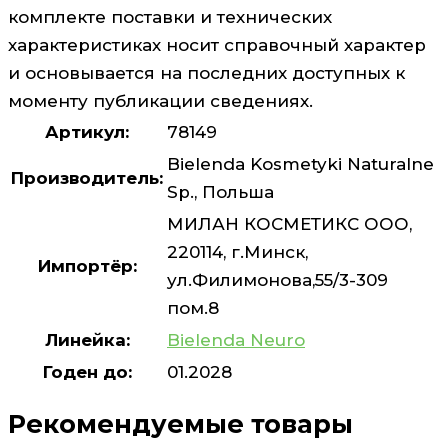
комплекте поставки и технических
характеристиках носит справочный характер
и основывается на последних доступных к
моменту публикации сведениях.
Артикул:
78149
Bielenda Kosmetyki Naturalne
Производитель:
Sp., Польша
МИЛАН КОСМЕТИКС ООО,
220114, г.Минск,
Импортёр:
ул.Филимонова,55/3-309
пом.8
Линейка:
Bielenda Neuro
Годен до:
01.2028
Рекомендуемые товары