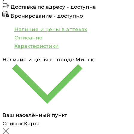
для
Доставка по адресу -
доступна
лица
Бронирование -
доступно
дневная/
ночная
Наличие и цены в аптеках
Bielenda
Описание
Neuro
Характеристики
30
Наличие и цены в городе
Минск
мл
Ваш населённый пункт
Список
Карта