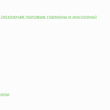
 (исключая половые гормоны и инсулины)
моны