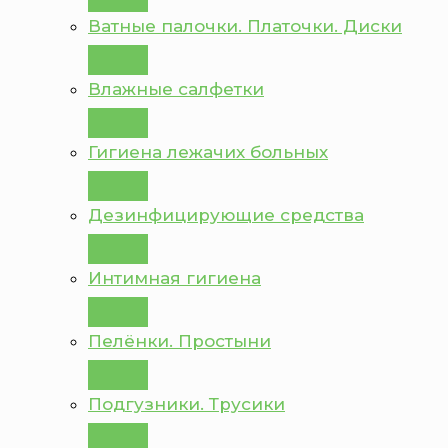
Ватные палочки. Платочки. Диски
Влажные салфетки
Гигиена лежачих больных
Дезинфицирующие средства
Интимная гигиена
Пелёнки. Простыни
Подгузники. Трусики