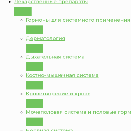
Лекарственные препараты
Гормоны для системного применения
Дерматология
Дыхательная система
Костно-мышечная система
Кроветворение и кровь
Мочеполовая система и половые гор
Нервная система