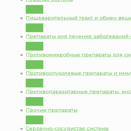
Пищеварительный тракт и обмен вещ
Препараты для лечения заболеваний 
Противомикробные препараты для с
Противоопухолевые препараты и им
Противопаразитарные препараты. ин
Прочие препараты
Сердечно-сосудистая система