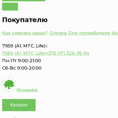
Покупателю
Как сделать заказ?
Оплата
Для потребителя
Ко
7959 (А1, MTC, Life)
7959 (А1, MTC, Life)
+375 (17) 326-35-94
Пн-Пт 9:00-21:00
Сб-Вс 9:00-20:00
Искамед
Каталог