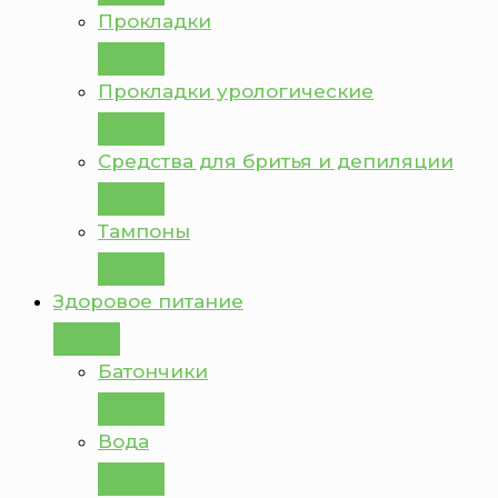
Прокладки
Прокладки урологические
Средства для бритья и депиляции
Тампоны
Здоровое питание
Батончики
Вода