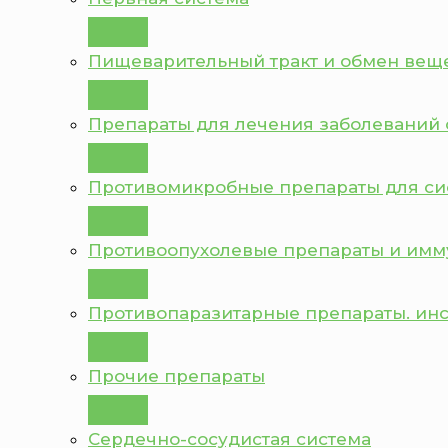
Пищеварительный тракт и обмен вещ
Препараты для лечения заболеваний 
Противомикробные препараты для с
Противоопухолевые препараты и им
Противопаразитарные препараты. ин
Прочие препараты
Сердечно-сосудистая система