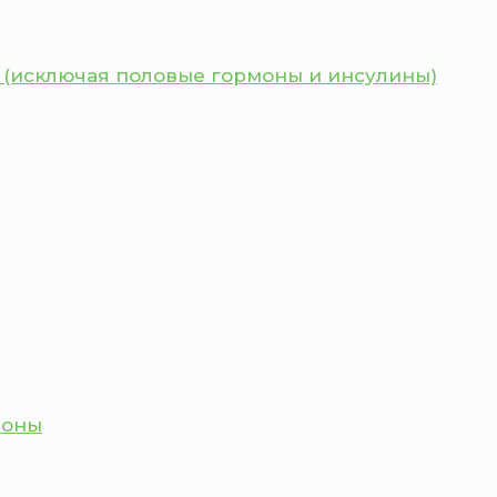
 (исключая половые гормоны и инсулины)
моны