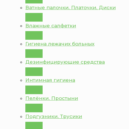
Ватные палочки. Платочки. Диски
Влажные салфетки
Гигиена лежачих больных
Дезинфицирующие средства
Интимная гигиена
Пелёнки. Простыни
Подгузники. Трусики