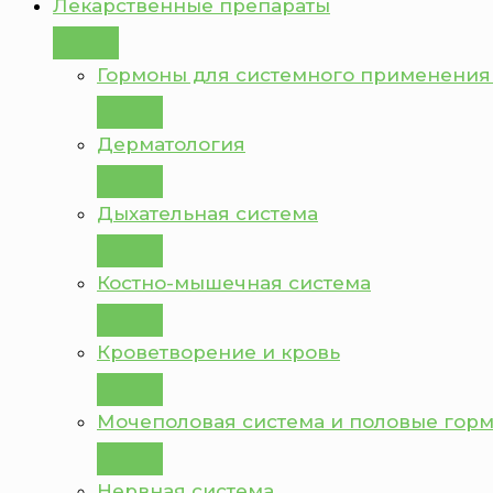
Лекарственные препараты
Гормоны для системного применения
Дерматология
Дыхательная система
Костно-мышечная система
Кроветворение и кровь
Мочеполовая система и половые гор
Нервная система