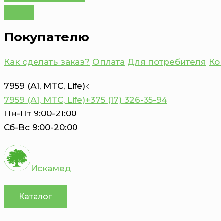
Покупателю
Как сделать заказ?
Оплата
Для потребителя
Ко
7959 (А1, MTC, Life)
7959 (А1, MTC, Life)
+375 (17) 326-35-94
Пн-Пт 9:00-21:00
Сб-Вс 9:00-20:00
Искамед
Каталог