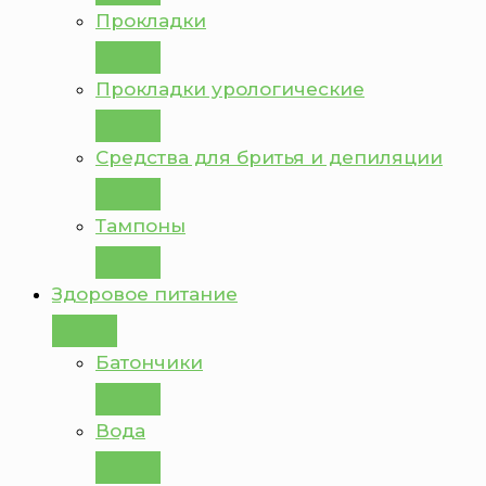
Прокладки
Прокладки урологические
Средства для бритья и депиляции
Тампоны
Здоровое питание
Батончики
Вода