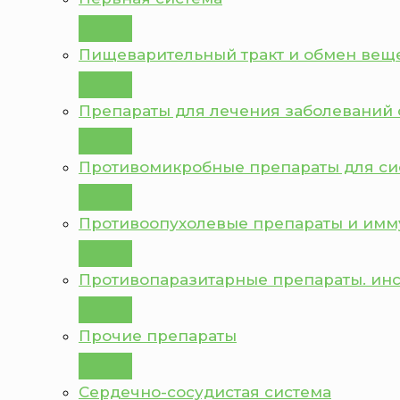
Пищеварительный тракт и обмен вещ
Препараты для лечения заболеваний 
Противомикробные препараты для с
Противоопухолевые препараты и им
Противопаразитарные препараты. ин
Прочие препараты
Сердечно-сосудистая система