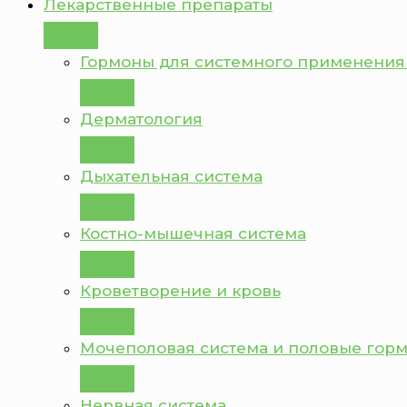
Лекарственные препараты
Гормоны для системного применения
Дерматология
Дыхательная система
Костно-мышечная система
Кроветворение и кровь
Мочеполовая система и половые гор
Нервная система