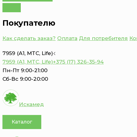
Покупателю
Как сделать заказ?
Оплата
Для потребителя
Ко
7959 (А1, MTC, Life)
7959 (А1, MTC, Life)
+375 (17) 326-35-94
Пн-Пт 9:00-21:00
Сб-Вс 9:00-20:00
Искамед
Каталог