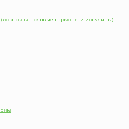
 (исключая половые гормоны и инсулины)
моны