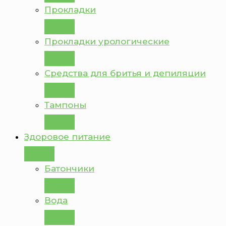
Прокладки
Прокладки урологические
Средства для бритья и депиляции
Тампоны
Здоровое питание
Батончики
Вода