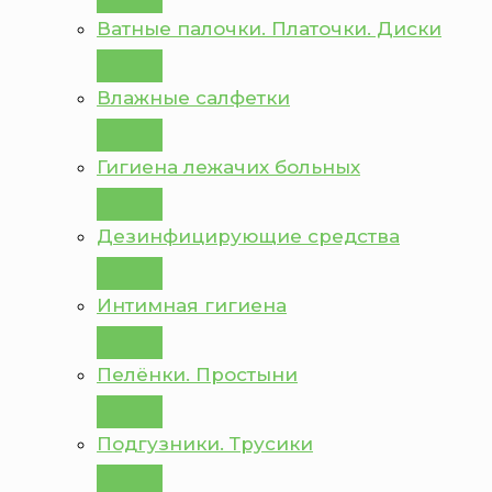
Ватные палочки. Платочки. Диски
Влажные салфетки
Гигиена лежачих больных
Дезинфицирующие средства
Интимная гигиена
Пелёнки. Простыни
Подгузники. Трусики