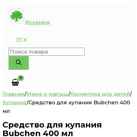
Перейти
к
Искамед
содержимому
Поиск
товаров
Главная
/
Мама и малыш
/
Косметика для детей
/
Купание
/
Средство для купания Bubchen 400
мл
Средство для купания
Bubchen 400 мл