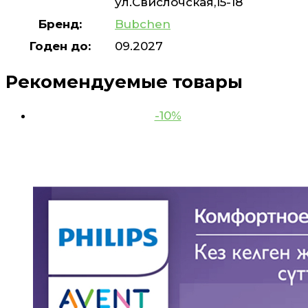
ул.Свислочская,15-18
Бренд:
Bubchen
Годен до:
09.2027
Рекомендуемые товары
-10%