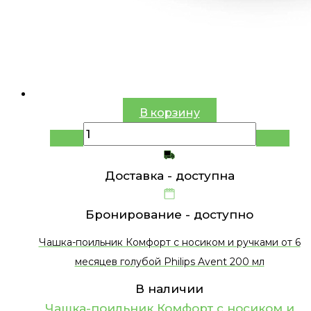
В корзину
Доставка -
доступна
Бронирование -
доступно
Чашка-поильник Комфорт c носиком и ручками от 6
месяцев голубой Philips Avent 200 мл
В наличии
Чашка-поильник Комфорт c носиком и