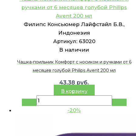
ручками от 6 месяцев голубой Philips
Avent 200 мл
Филипс Консьюмер Лайфстайл Б.В.,
Индонезия
Артикул:
63020
В наличии
Чашка-поильник Комфорт c носиком и ручками от 6
месяцев голубой Philips Avent 200 мл
43.38
руб.
В корзину
-20%