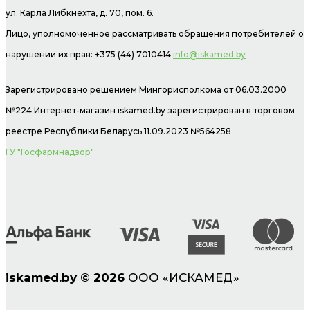
ул. Карла Либкнехта, д. 70, пом. 6.
Лицо, уполномоченное рассматривать обращения потребителей о
нарушении их прав: +375 (44) 7010414
info@iskamed.by
Зарегистрировано решением Мингорисполкома от 06.03.2000
№224 Интернет-магазин
iskamed.by зарегистрирован в торговом
реестре Республики Беларусь 11.09.2023 №564258
ГУ "Госфармнадзор"
iskamed.by
©
2026
ООО «ИСКАМЕД»