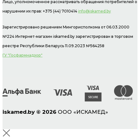
Лицо, уполномоченное рассматривать обращения потребителей о
нарушении их прав: +375 (44) 7010414
info@iskamed.by
Зарегистрировано решением Мингорисполкома от 06.03.2000
№224 Интернет-магазин
iskamed.by зарегистрирован в торговом
реестре Республики Беларусь 11.09.2023 №564258
ГУ "Госфармнадзор"
iskamed.by
©
2026
ООО «ИСКАМЕД»