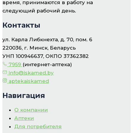
время, принимаются в работу на
следующий рабочий день.
Контакты
ул. Карла Либкнехта, д. 70, пом. 6
220036, г. Минск, Беларусь
УНП 100946637, ОКПО 37362382
7959
(интернет-аптека)
info@iskamed.by
aptekaiskamed
Навигация
О компании
Аптеки
Для потребителя