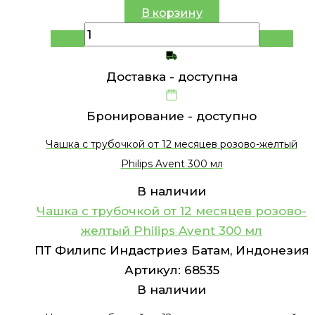
В корзину
Доставка -
доступна
Бронирование -
доступно
Чашка c трубочкой от 12 месяцев розово-желтый
Philips Avent 300 мл
В наличии
Чашка c трубочкой от 12 месяцев розово-
желтый Philips Avent 300 мл
ПТ Филипс Индастриез Батам, Индонезия
Артикул:
68535
В наличии