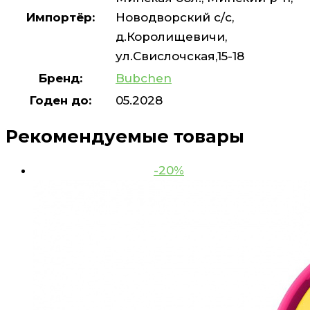
Импортёр:
Новодворский с/с,
д.Королищевичи,
ул.Свислочская,15-18
Бренд:
Bubchen
Годен до:
05.2028
Рекомендуемые товары
-20%