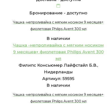
Бронирование -
доступно
Чашка -непроливайка c мягким носиком 9 месяцев+
фиолетовая Philips Avent 300 мл
В наличии
Чашка -непроливайка c мягким носиком
9 месяцев+ фиолетовая Philips Avent 300
мл
Филипс Консьюмер Лайфстайл Б.В.,
Нидерланды
Артикул:
59595
В наличии
Чашка -непроливайка c мягким носиком 9 месяцев+
фиолетовая Philips Avent 300 мл