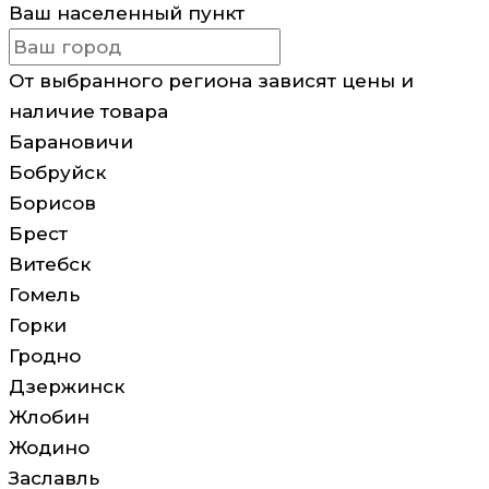
Ваш населенный пункт
От выбранного региона зависят цены и
наличие товара
Барановичи
Бобруйск
Борисов
Брест
Витебск
Гомель
Горки
Гродно
Дзержинск
Жлобин
Жодино
Заславль