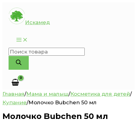
Перейти
к
Искамед
содержимому
Поиск
товаров
Главная
/
Мама и малыш
/
Косметика для детей
/
Купание
/
Молочко Bubchen 50 мл
Молочко Bubchen 50 мл