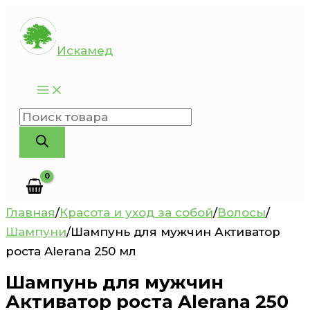
Перейти
к
Искамед
содержимому
Поиск
товаров
Главная
/
Красота и уход за собой
/
Волосы
/
Шампуни
/
Шампунь для мужчин Активатор
роста Alerana 250 мл
Шампунь для мужчин
Активатор роста Alerana 250