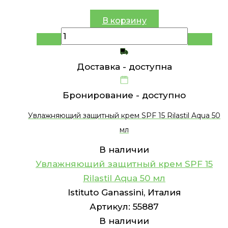
В корзину
Доставка -
доступна
Бронирование -
доступно
Увлажняющий защитный крем SPF 15 Rilastil Aqua 50
мл
В наличии
Увлажняющий защитный крем SPF 15
Rilastil Aqua 50 мл
Istituto Ganassini, Италия
Артикул:
55887
В наличии