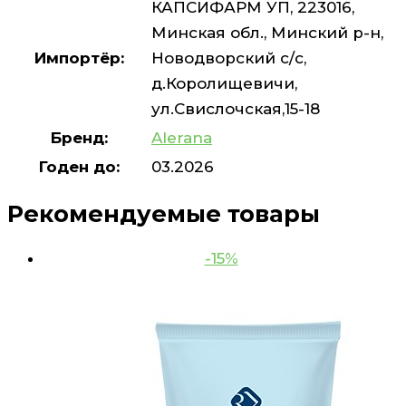
КАПСИФАРМ УП, 223016,
Минская обл., Минский р-н,
Импортёр:
Новодворский с/с,
д.Королищевичи,
ул.Свислочская,15-18
Бренд:
Alerana
Годен до:
03.2026
Рекомендуемые товары
-15%