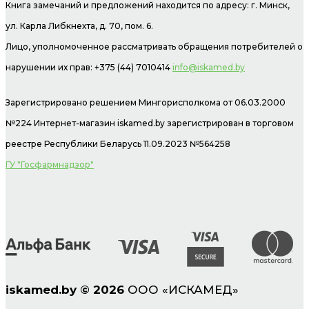
Книга замечаний и предложений находится по адресу: г. Минск,
ул. Карла Либкнехта, д. 70, пом. 6.
Лицо, уполномоченное рассматривать обращения потребителей о
нарушении их прав: +375 (44) 7010414
info@iskamed.by
Зарегистрировано решением Мингорисполкома от 06.03.2000
№224 Интернет-магазин
iskamed.by зарегистрирован в торговом
реестре Республики Беларусь 11.09.2023 №564258
ГУ "Госфармнадзор"
iskamed.by
©
2026
ООО «ИСКАМЕД»