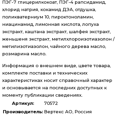
ПЭГ-7 глицерилкокоат, ПЭГ-4 рапсидамид,
хлорид натрия, кокамид ДЭА, отдушка,
поликватерниум 10, пироктоноламин,
ниацинамид, лимонная кислота, лопуха
экстракт, каштана экстракт, шалфея экстракт,
женьшеня экстракт, метилхлороизотиазолон /
метилизотиазолон, чайного дерева масло,
розмарина масло.
Информация о внешнем виде, цвете товара,
комплекте поставки и технических
характеристиках носит справочный характер
и основывается на последних доступных к
моменту публикации сведениях.
Артикул:
70572
Производитель:
Вертекс АО, Россия