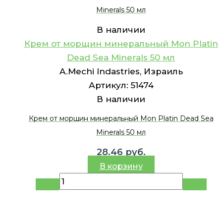
Minerals 50 мл
В наличии
Крем от морщин минеральный Mon Platin
Dead Sea Minerals 50 мл
A.Mechi Indastries, Израиль
Артикул:
51474
В наличии
Крем от морщин минеральный Mon Platin Dead Sea
Minerals 50 мл
28.46
руб.
В корзину