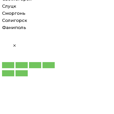
Слуцк
Сморгонь
Солигорск
Фаниполь