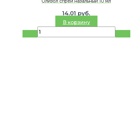
Олизол спрей назальный 10 мл
14.01
руб.
В корзину