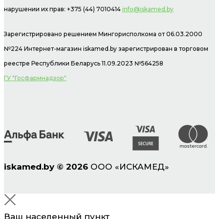
нарушении их прав: +375 (44) 7010414
info@iskamed.by
Зарегистрировано решением Мингорисполкома от 06.03.2000
№224 Интернет-магазин
iskamed.by зарегистрирован в торговом
реестре Республики Беларусь 11.09.2023 №564258
ГУ "Госфармнадзор"
iskamed.by
©
2026
ООО «ИСКАМЕД»
Ваш населенный пункт