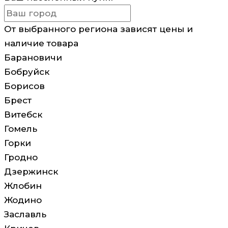
От выбранного региона зависят цены и
наличие товара
Барановичи
Бобруйск
Борисов
Брест
Витебск
Гомель
Горки
Гродно
Дзержинск
Жлобин
Жодино
Заславль