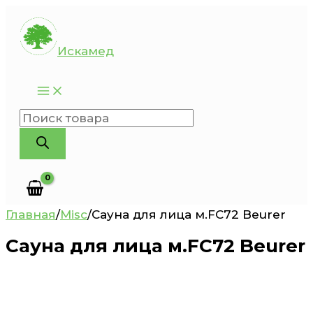
Перейти
к
Искамед
содержимому
Поиск
товаров
Главная
/
Misc
/
Сауна для лица м.FC72 Beurer
Сауна для лица м.FC72 Beurer