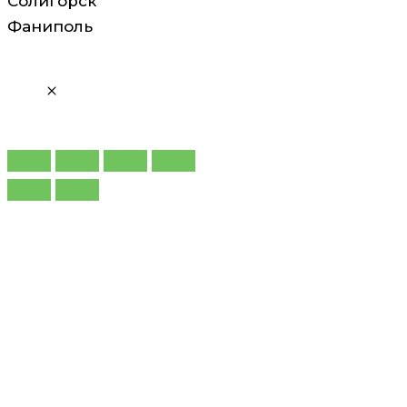
Солигорск
Фаниполь