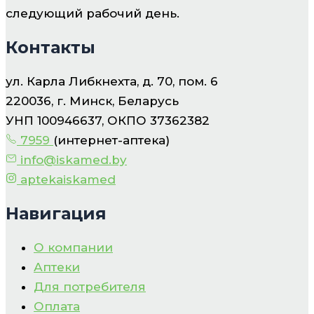
следующий рабочий день.
Контакты
ул. Карла Либкнехта, д. 70, пом. 6
220036, г. Минск, Беларусь
УНП 100946637, ОКПО 37362382
7959
(интернет-аптека)
info@iskamed.by
aptekaiskamed
Навигация
О компании
Аптеки
Для потребителя
Оплата