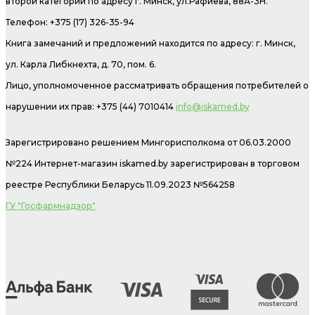
второй категории по адресу г. Минск, ул.Рафиева, 88А-3Н.
Телефон: +375 (17) 326-35-94
Книга замечаний и предложений находится по адресу: г. Минск,
ул. Карла Либкнехта, д. 70, пом. 6.
Лицо, уполномоченное рассматривать обращения потребителей о
нарушении их прав: +375 (44) 7010414
info@iskamed.by
Зарегистрировано решением Мингорисполкома от 06.03.2000
№224 Интернет-магазин
iskamed.by зарегистрирован в торговом
реестре Республики Беларусь 11.09.2023 №564258
ГУ "Госфармнадзор"