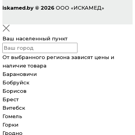
iskamed.by
©
2026
ООО «ИСКАМЕД»
Ваш населенный пункт
От выбранного региона зависят цены и
наличие товара
Барановичи
Бобруйск
Борисов
Брест
Витебск
Гомель
Горки
Гродно