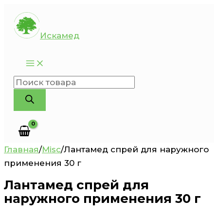
Перейти
к
Искамед
содержимому
Поиск
товаров
Главная
/
Misc
/
Лантамед спрей для наружного
применения 30 г
Лантамед спрей для
наружного применения 30 г