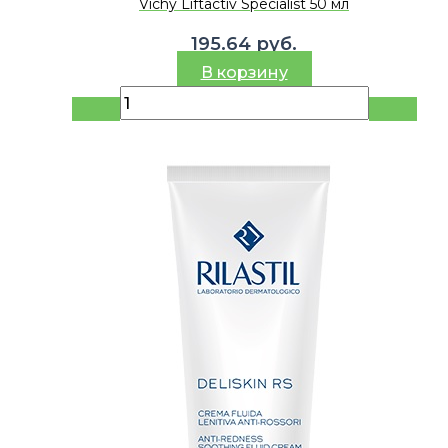
Vichy Liftactiv Specialist 50 мл
195.64
руб.
В корзину