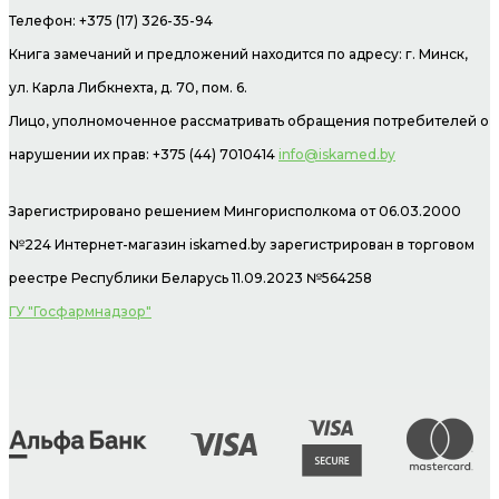
Телефон: +375 (17) 326-35-94
Книга замечаний и предложений находится по адресу: г. Минск,
ул. Карла Либкнехта, д. 70, пом. 6.
Лицо, уполномоченное рассматривать обращения потребителей о
нарушении их прав: +375 (44) 7010414
info@iskamed.by
Зарегистрировано решением Мингорисполкома от 06.03.2000
№224 Интернет-магазин
iskamed.by зарегистрирован в торговом
реестре Республики Беларусь 11.09.2023 №564258
ГУ "Госфармнадзор"