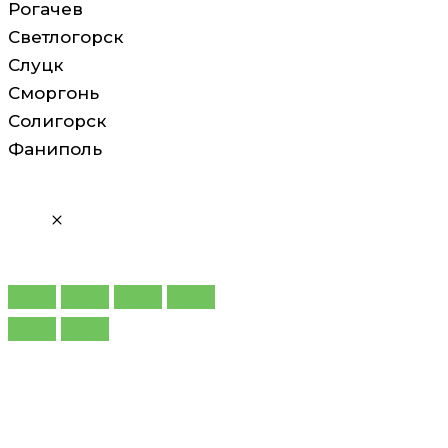
Рогачев
Светлогорск
Слуцк
Сморгонь
Солигорск
Фаниполь