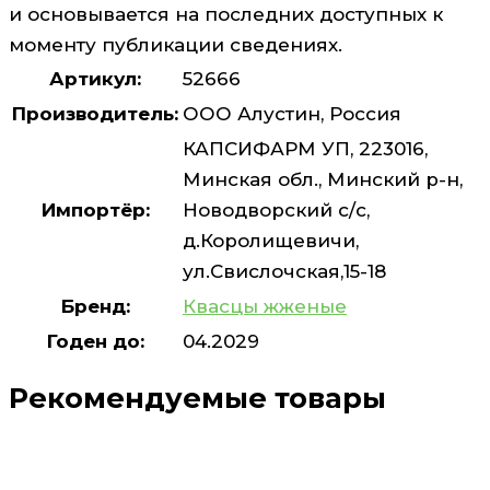
и основывается на последних доступных к
моменту публикации сведениях.
Артикул:
52666
Производитель:
ООО Алустин, Россия
КАПСИФАРМ УП, 223016,
Минская обл., Минский р-н,
Импортёр:
Новодворский с/с,
д.Королищевичи,
ул.Свислочская,15-18
Бренд:
Квасцы жженые
Годен до:
04.2029
Рекомендуемые товары