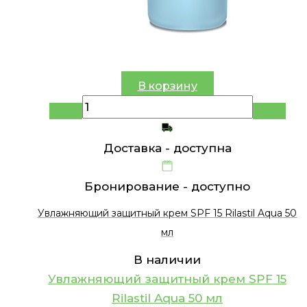
В корзину
Доставка -
доступна
Бронирование -
доступно
Увлажняющий защитный крем SPF 15 Rilastil Aqua 50
мл
В наличии
Увлажняющий защитный крем SPF 15
Rilastil Aqua 50 мл