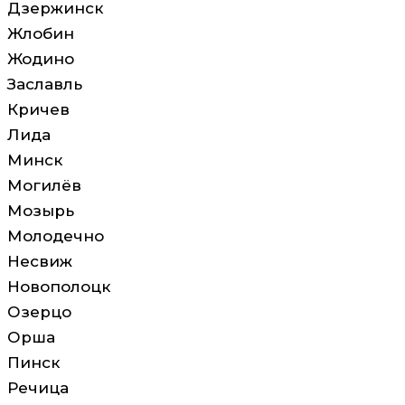
Дзержинск
Жлобин
Жодино
Заславль
Кричев
Лида
Минск
Могилёв
Мозырь
Молодечно
Несвиж
Новополоцк
Озерцо
Орша
Пинск
Речица