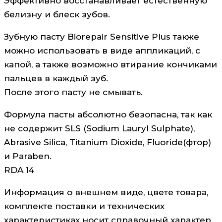
Эффективно восстанавливает естественную
белизну и блеск зубов.
Зубную пасту Biorepair Sensitive Plus также
можно использовать в виде аппликаций, с
капой, а также возможно втирание кончиками
пальцев в каждый зуб.
После этого пасту не смывать.
Формула пасты абсолютно безопасна, так как
не содержит SLS (Sodium Lauryl Sulphate),
Abrasive Silica, Titanium Dioxide, Fluoride(фтор)
и Paraben.
RDA 14
Информация о внешнем виде, цвете товара,
комплекте поставки и технических
характеристиках носит справочный характер