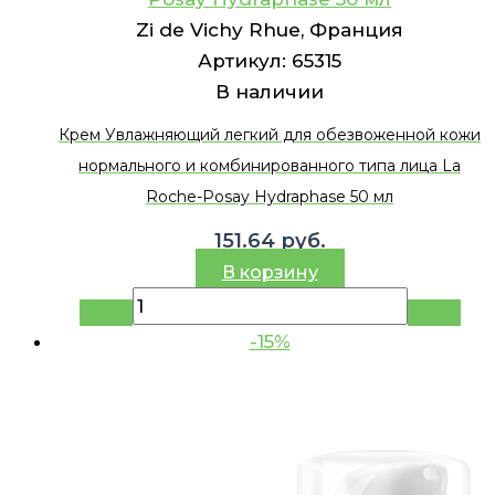
Zi de Vichy Rhue, Франция
Артикул:
65315
В наличии
Крем Увлажняющий легкий для обезвоженной кожи
нормального и комбинированного типа лица La
Roche-Posay Hydraphase 50 мл
151.64
руб.
В корзину
-15%