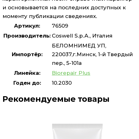
и основывается на последних доступных к
моменту публикации сведениях.
Артикул:
76509
Производитель:
Coswell S.p.A., Италия
БЕЛОМНИМЕД УП,
Импортёр:
220037,г.Минск, 1-й Твердый
пер., 5-101а
Линейка:
Biorepair Plus
Годен до:
10.2030
Рекомендуемые товары