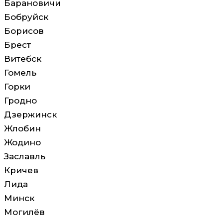
Барановичи
Бобруйск
Борисов
Брест
Витебск
Гомель
Горки
Гродно
Дзержинск
Жлобин
Жодино
Заславль
Кричев
Лида
Минск
Могилёв