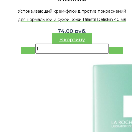
Успокаивающий крем-флюид против покраснений
для нормальной и сухой кожи Rilastil Deliskin 40 мл
74.00
руб.
В корзину