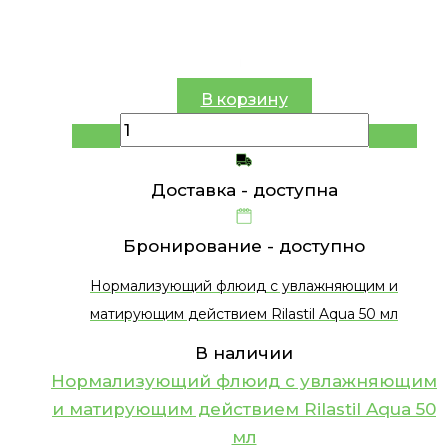
В корзину
Доставка -
доступна
Бронирование -
доступно
Нормализующий флюид с увлажняющим и
матирующим действием Rilastil Aqua 50 мл
В наличии
Нормализующий флюид с увлажняющим
и матирующим действием Rilastil Aqua 50
мл