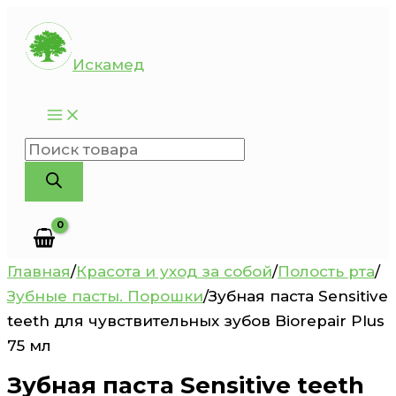
Перейти
к
Искамед
содержимому
Поиск
товаров
Главная
/
Красота и уход за собой
/
Полость рта
/
Зубные пасты. Порошки
/
Зубная паста Sensitive
teeth для чувствительных зубов Biorepair Plus
75 мл
Зубная паста Sensitive teeth