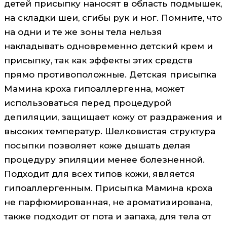
детей присыпку наносят в область подмышек,
на складки шеи, сгибы рук и ног. Помните, что
на одни и те же зоны тела нельзя
накладывать одновременно детский крем и
присыпку, так как эффекты этих средств
прямо противоположные. Детская присыпка
Мамина кроха гипоаллергенна, может
использоваться перед процедурой
депиляции, защищает кожу от раздражения и
высоких температур. Шелковистая структура
посыпки позволяет коже дышать делая
процедуру эпиляции менее болезненной.
Подходит для всех типов кожи, является
гипоаллергенным. Присыпка Мамина кроха
не парфюмированная, не ароматизирована,
также подходит от пота и запаха, для тела от