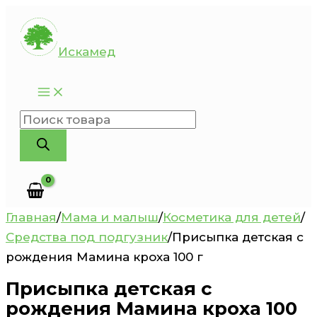
Перейти
к
Искамед
содержимому
Поиск
товаров
Главная
/
Мама и малыш
/
Косметика для детей
/
Средства под подгузник
/
Присыпка детская с
рождения Мамина кроха 100 г
Присыпка детская с
рождения Мамина кроха 100