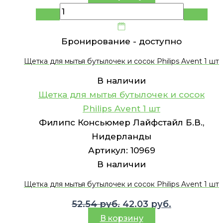
Бронирование -
доступно
Щетка для мытья бутылочек и сосок Philips Avent 1 шт
В наличии
Щетка для мытья бутылочек и сосок
Philips Avent 1 шт
Филипс Консьюмер Лайфстайл Б.В.,
Нидерланды
Артикул:
10969
В наличии
Щетка для мытья бутылочек и сосок Philips Avent 1 шт
Первоначальная
Текущая
52.54
руб.
42.03
руб.
цена
цена:
В корзину