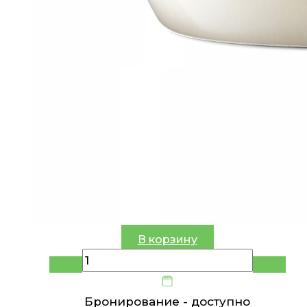
В корзину
Бронирование -
доступно