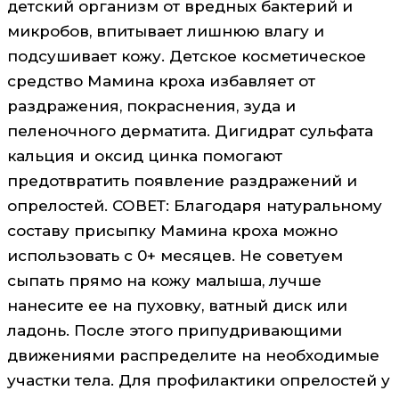
детский организм от вредных бактерий и
микробов, впитывает лишнюю влагу и
подсушивает кожу. Детское косметическое
средство Мамина кроха избавляет от
раздражения, покраснения, зуда и
пеленочного дерматита. Дигидрат сульфата
кальция и оксид цинка помогают
предотвратить появление раздражений и
опрелостей. СОВЕТ: Благодаря натуральному
составу присыпку Мамина кроха можно
использовать с 0+ месяцев. Не советуем
сыпать прямо на кожу малыша, лучше
нанесите ее на пуховку, ватный диск или
ладонь. После этого припудривающими
движениями распределите на необходимые
участки тела. Для профилактики опрелостей у