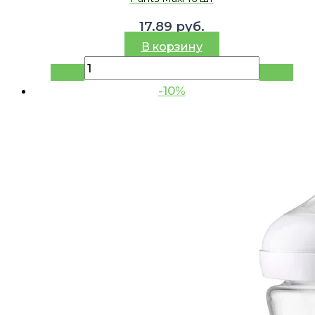
17.89
руб.
В корзину
-10%