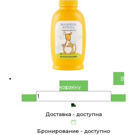
В
корзину
Доставка -
доступна
Бронирование -
доступно