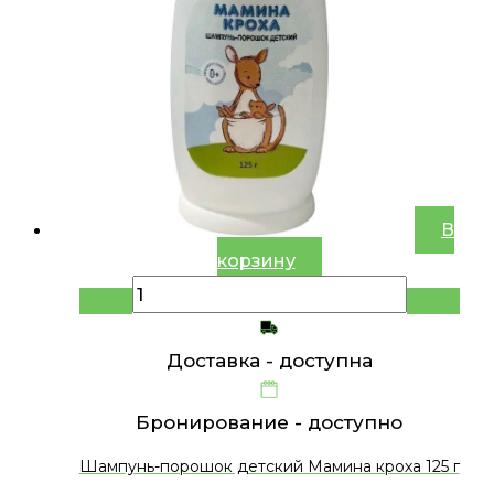
В
корзину
Доставка -
доступна
Бронирование -
доступно
Шампунь-порошок детский Мамина кроха 125 г