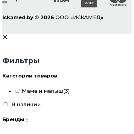
iskamed.by
©
2026
ООО «ИСКАМЕД»
Фильтры
Категории товаров
-
Мама и малыш
(3)
В наличии
Бренды
-