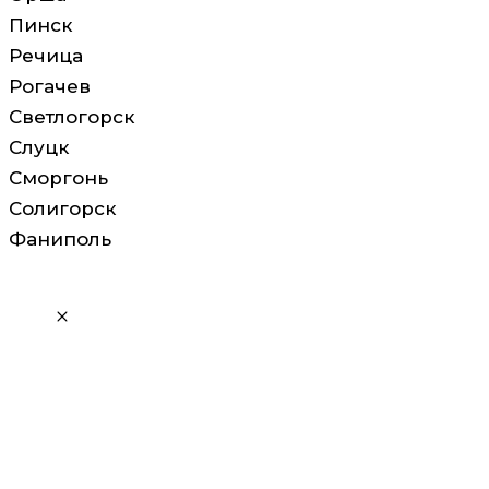
Пинск
Речица
Рогачев
Светлогорск
Слуцк
Сморгонь
Солигорск
Фаниполь