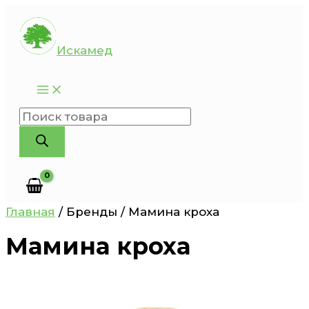
Перейти
к
Искамед
содержимому
Поиск
товаров
Главная
/ Бренды / Мамина кроха
Мамина кроха