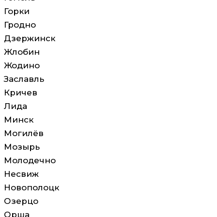
Горки
Гродно
Дзержинск
Жлобин
Жодино
Заславль
Кричев
Лида
Минск
Могилёв
Мозырь
Молодечно
Несвиж
Новополоцк
Озерцо
Орша