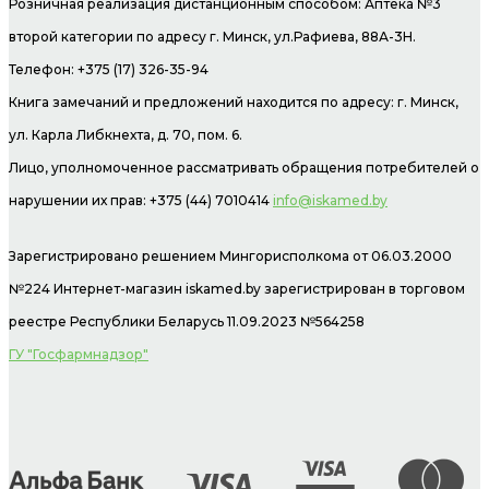
Розничная реализация дистанционным способом: Аптека №3
второй категории по адресу г. Минск, ул.Рафиева, 88А-3Н.
Телефон: +375 (17) 326-35-94
Книга замечаний и предложений находится по адресу: г. Минск,
ул. Карла Либкнехта, д. 70, пом. 6.
Лицо, уполномоченное рассматривать обращения потребителей о
нарушении их прав: +375 (44) 7010414
info@iskamed.by
Зарегистрировано решением Мингорисполкома от 06.03.2000
№224 Интернет-магазин
iskamed.by зарегистрирован в торговом
реестре Республики Беларусь 11.09.2023 №564258
ГУ "Госфармнадзор"