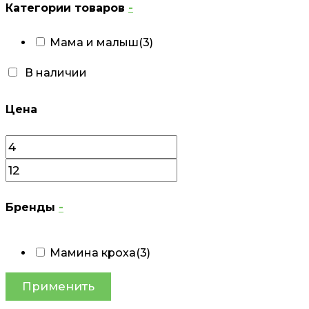
Категории товаров
-
Мама и малыш
(3)
В наличии
Цена
Бренды
-
Мамина кроха
(3)
Применить