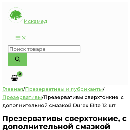
Перейти
к
Искамед
содержимому
Поиск
товаров
Главная
/
Презервативы и лубриканты
/
Презервативы
/
Презервативы сверхтонкие, с
дополнительной смазкой Durex Elite 12 шт
Презервативы сверхтонкие, с
дополнительной смазкой