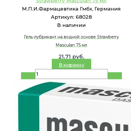
Strawberry Masculan 75 мл
М.П.И.Фармацевтика Гмбх, Германия
Артикул:
68028
В наличии
Гель-лубрикант на водной основе Strawberry
Masculan 75 мл
21.71
руб.
В корзину