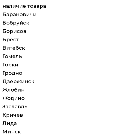
наличие товара
Барановичи
Бобруйск
Борисов
Брест
Витебск
Гомель
Горки
Гродно
Дзержинск
Жлобин
Жодино
Заславль
Кричев
Лида
Минск