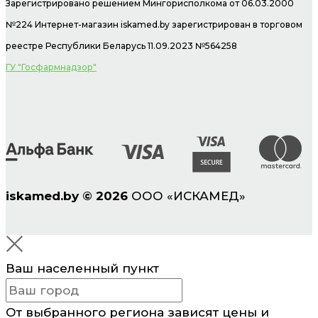
Зарегистрировано решением Мингорисполкома от 06.03.2000
№224 Интернет-магазин
iskamed.by зарегистрирован в торговом
реестре Республики Беларусь 11.09.2023 №564258
ГУ "Госфармнадзор"
iskamed.by
©
2026
ООО «ИСКАМЕД»
Ваш населенный пункт
От выбранного региона зависят цены и