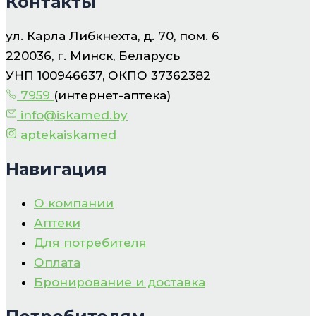
Контакты
ул. Карла Либкнехта, д. 70, пом. 6
220036, г. Минск, Беларусь
УНП 100946637, ОКПО 37362382
7959
(интернет-аптека)
info@iskamed.by
aptekaiskamed
Навигация
О компании
Аптеки
Для потребителя
Оплата
Бронирование и доставка