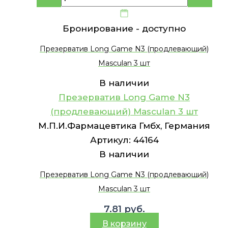
Бронирование -
доступно
Презерватив Long Game N3 (продлевающий)
Masculan 3 шт
В наличии
Презерватив Long Game N3
(продлевающий) Masculan 3 шт
М.П.И.Фармацевтика Гмбх, Германия
Артикул:
44164
В наличии
Презерватив Long Game N3 (продлевающий)
Masculan 3 шт
7.81
руб.
В корзину