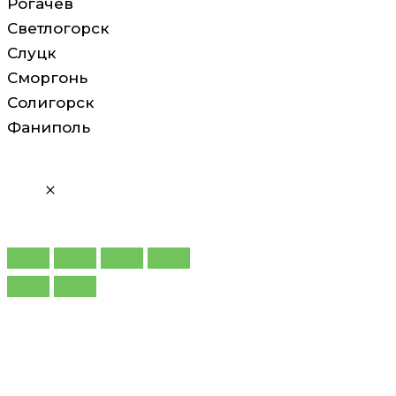
Рогачев
Светлогорск
Слуцк
Сморгонь
Солигорск
Фаниполь