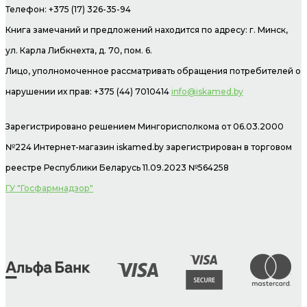
Телефон: +375 (17) 326-35-94
Книга замечаний и предложений находится по адресу: г. Минск,
ул. Карла Либкнехта, д. 70, пом. 6.
Лицо, уполномоченное рассматривать обращения потребителей о
нарушении их прав: +375 (44) 7010414
info@iskamed.by
Зарегистрировано решением Мингорисполкома от 06.03.2000
№224 Интернет-магазин
iskamed.by зарегистрирован в торговом
реестре Республики Беларусь 11.09.2023 №564258
ГУ "Госфармнадзор"