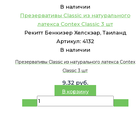
В наличии
Презервативы Classic из натурального
латекса Contex Classic 3 шт
Рекитт Бенкизер Хелскэар, Таиланд
Артикул:
4132
В наличии
Презервативы Classic из натурального латекса Contex
Classic 3 шт
9.32
руб.
В корзину