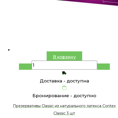
В корзину
Доставка -
доступна
Бронирование -
доступно
Презервативы Classic из натурального латекса Contex
Classic 3 шт