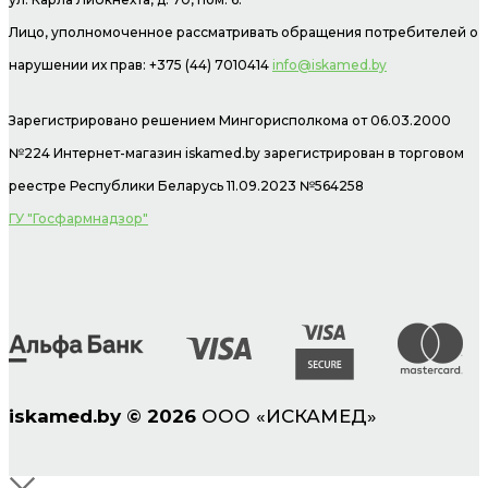
Лицо, уполномоченное рассматривать обращения потребителей о
нарушении их прав: +375 (44) 7010414
info@iskamed.by
Зарегистрировано решением Мингорисполкома от 06.03.2000
№224 Интернет-магазин
iskamed.by зарегистрирован в торговом
реестре Республики Беларусь 11.09.2023 №564258
ГУ "Госфармнадзор"
iskamed.by
©
2026
ООО «ИСКАМЕД»