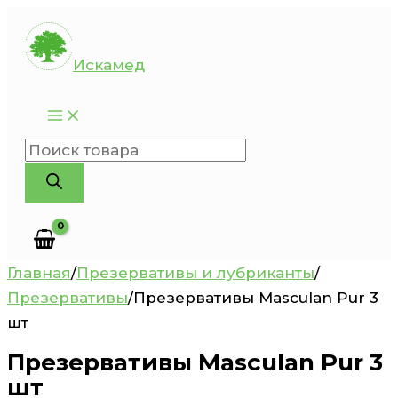
Перейти
к
Искамед
содержимому
Поиск
товаров
Главная
/
Презервативы и лубриканты
/
Презервативы
/
Презервативы Masculan Pur 3
шт
Презервативы Masculan Pur 3
шт