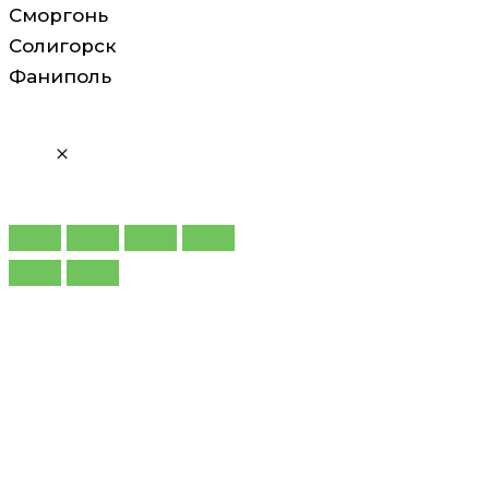
Сморгонь
Солигорск
Фаниполь