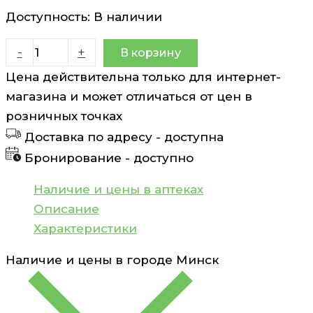
Доступность:
В наличии
Количество
-
+
В корзину
товара
Цена действительна только для интернет-
Презервативы
магазина и может отличаться от цен в
Masculan
розничных точках
Pur
Доставка по адресу -
доступна
3
Бронирование -
доступно
шт
Наличие и цены в аптеках
Описание
Характеристики
Наличие и цены в городе
Минск