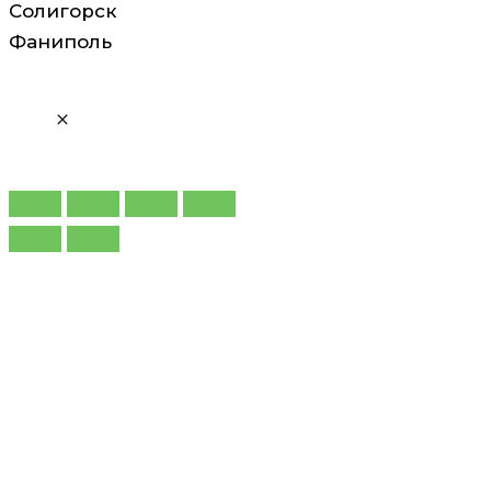
Солигорск
Фаниполь