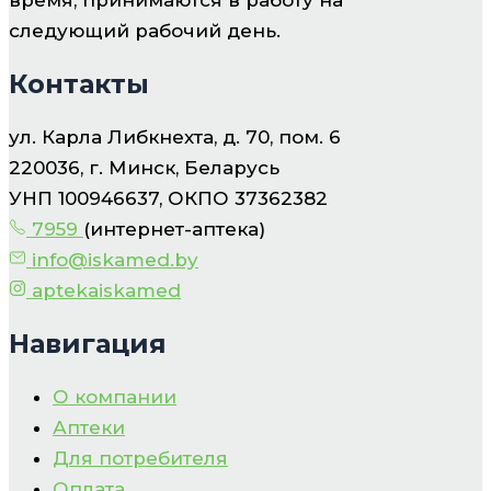
следующий рабочий день.
Контакты
ул. Карла Либкнехта, д. 70, пом. 6
220036, г. Минск, Беларусь
УНП 100946637, ОКПО 37362382
7959
(интернет-аптека)
info@iskamed.by
aptekaiskamed
Навигация
О компании
Аптеки
Для потребителя
Оплата