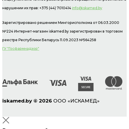
нарушении их прав: +375 (44) 7010414
info@iskamed.by
Зарегистрировано решением Мингорисполкома от 06.03.2000
№224 Интернет-магазин
iskamed.by зарегистрирован в торговом
реестре Республики Беларусь 11.09.2023 №564258
ГУ "Госфармнадзор"
iskamed.by
©
2026
ООО «ИСКАМЕД»