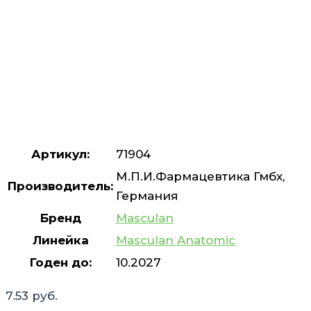
Артикул:
71904
М.П.И.Фармацевтика Гмбх,
Производитель:
Германия
Бренд
Masculan
Линейка
Masculan Anatomic
Годен до:
10.2027
7.53
руб.