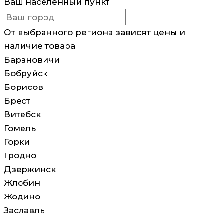
Ваш населенный пункт
От выбранного региона зависят цены и
наличие товара
Барановичи
Бобруйск
Борисов
Брест
Витебск
Гомель
Горки
Гродно
Дзержинск
Жлобин
Жодино
Заславль