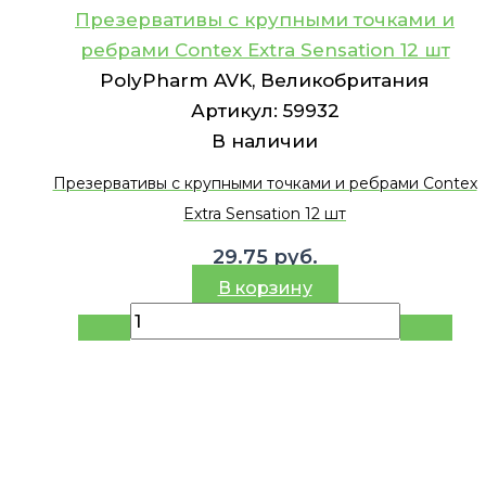
Презервативы с крупными точками и
ребрами Contex Extra Sensation 12 шт
PolyPharm AVK, Великобритания
Артикул:
59932
В наличии
Презервативы с крупными точками и ребрами Contex
Extra Sensation 12 шт
29.75
руб.
В корзину