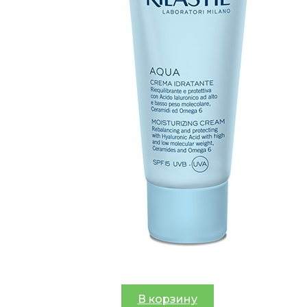
В корзину