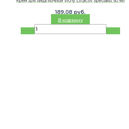
Крем для лица ночной Vichy Liftactiv Specialist 50 мл
189.08
руб.
В корзину