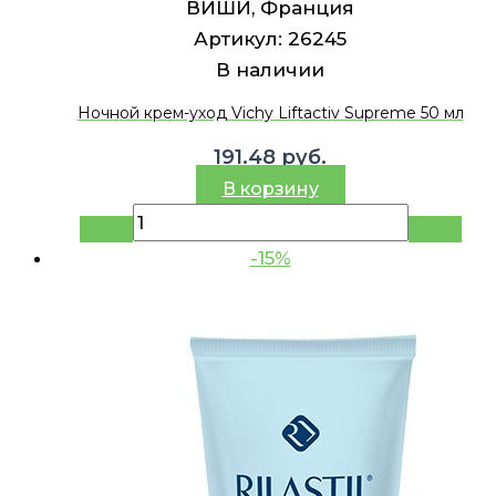
ВИШИ, Франция
Артикул:
26245
В наличии
Ночной крем-уход Vichy Liftactiv Supreme 50 мл
191.48
руб.
В корзину
-15%