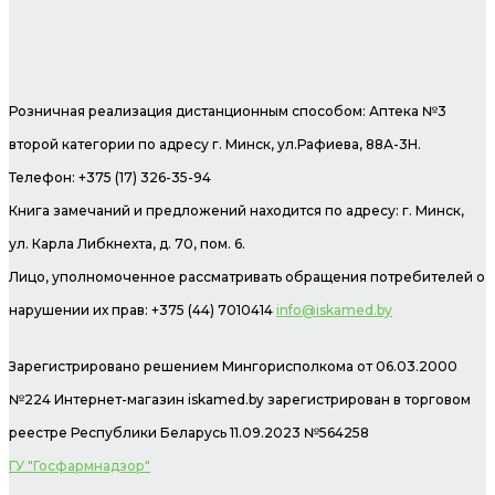
Розничная реализация дистанционным способом: Аптека №3
второй категории по адресу г. Минск, ул.Рафиева, 88А-3Н.
Телефон: +375 (17) 326-35-94
Книга замечаний и предложений находится по адресу: г. Минск,
ул. Карла Либкнехта, д. 70, пом. 6.
Лицо, уполномоченное рассматривать обращения потребителей о
нарушении их прав: +375 (44) 7010414
info@iskamed.by
Зарегистрировано решением Мингорисполкома от 06.03.2000
№224 Интернет-магазин
iskamed.by зарегистрирован в торговом
реестре Республики Беларусь 11.09.2023 №564258
ГУ "Госфармнадзор"