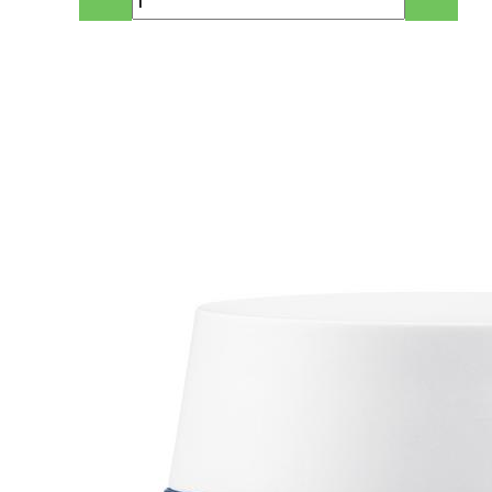
70.59 руб..