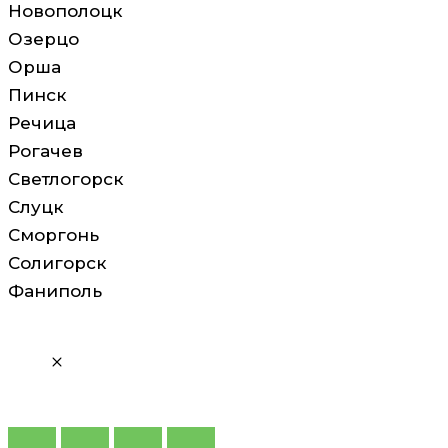
Новополоцк
Озерцо
Орша
Пинск
Речица
Рогачев
Светлогорск
Слуцк
Сморгонь
Солигорск
Фаниполь