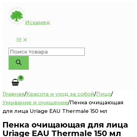
Перейти
к
Искамед
содержимому
Поиск
товаров
Главная
/
Красота и уход за собой
/
Лицо
/
Умывание и очищение
/
Пенка очищающая
для лица Uriage EAU Thermale 150 мл
Пенка очищающая для лица
Uriage EAU Thermale 150 мл