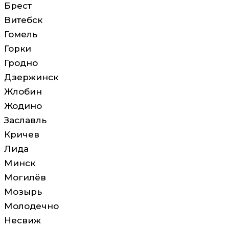
Брест
Витебск
Гомель
Горки
Гродно
Дзержинск
Жлобин
Жодино
Заславль
Кричев
Лида
Минск
Могилёв
Мозырь
Молодечно
Несвиж