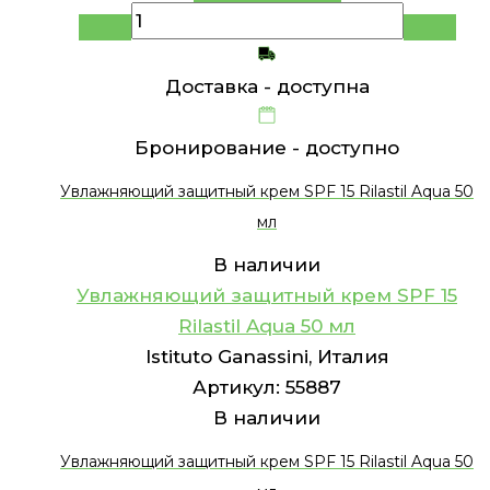
Доставка -
доступна
Бронирование -
доступно
Увлажняющий защитный крем SPF 15 Rilastil Aqua 50
мл
В наличии
Увлажняющий защитный крем SPF 15
Rilastil Aqua 50 мл
Istituto Ganassini, Италия
Артикул:
55887
В наличии
Увлажняющий защитный крем SPF 15 Rilastil Aqua 50