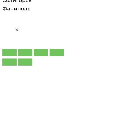
Солигорск
Фаниполь