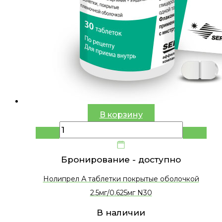
В корзину
Бронирование -
доступно
Нолипрел А таблетки покрытые оболочкой
2.5мг/0.625мг N30
В наличии