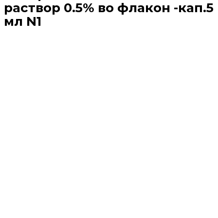
раствор 0.5% во флакон -кап.5
мл N1