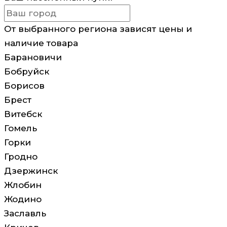
От выбранного региона зависят цены и
наличие товара
Барановичи
Бобруйск
Борисов
Брест
Витебск
Гомель
Горки
Гродно
Дзержинск
Жлобин
Жодино
Заславль