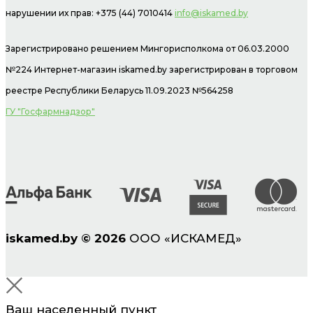
нарушении их прав: +375 (44) 7010414
info@iskamed.by
Зарегистрировано решением Мингорисполкома от 06.03.2000
№224 Интернет-магазин
iskamed.by зарегистрирован в торговом
реестре Республики Беларусь 11.09.2023 №564258
ГУ "Госфармнадзор"
iskamed.by
©
2026
ООО «ИСКАМЕД»
Ваш населенный пункт