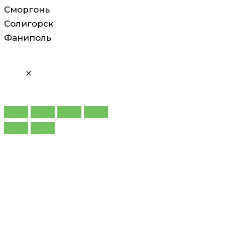
Сморгонь
Солигорск
Фаниполь