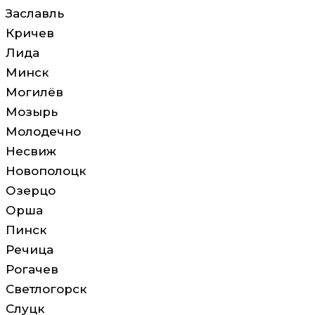
Заславль
Кричев
Лида
Минск
Могилёв
Мозырь
Молодечно
Несвиж
Новополоцк
Озерцо
Орша
Пинск
Речица
Рогачев
Светлогорск
Слуцк