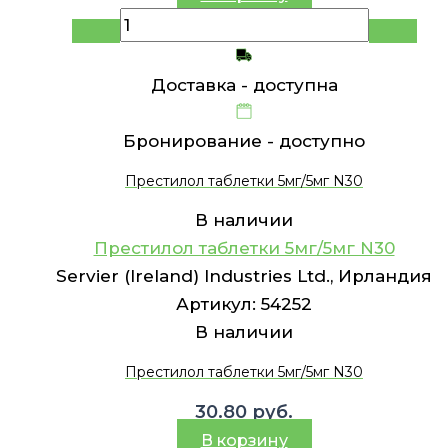
Доставка -
доступна
Бронирование -
доступно
Престилол таблетки 5мг/5мг N30
В наличии
Престилол таблетки 5мг/5мг N30
Servier (Ireland) Industries Ltd., Ирландия
Артикул:
54252
В наличии
Престилол таблетки 5мг/5мг N30
30.80
руб.
В корзину