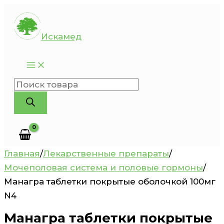
Перейти
к
Искамед
содержимому
Поиск
товаров
Главная
/
Лекарственные препараты
/
Мочеполовая система и половые гормоны
/
Манагра таблетки покрытые оболочкой 100мг
N4
Манагра таблетки покрытые