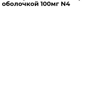
оболочкой 100мг N4