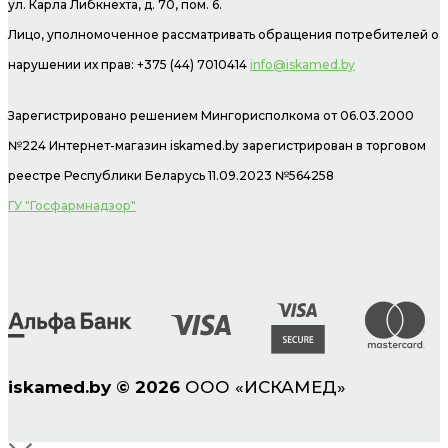
ул. Карла Либкнехта, д. 70, пом. 6.
Лицо, уполномоченное рассматривать обращения потребителей о
нарушении их прав: +375 (44) 7010414
info@iskamed.by
Зарегистрировано решением Мингорисполкома от 06.03.2000
№224 Интернет-магазин
iskamed.by зарегистрирован в торговом
реестре Республики Беларусь 11.09.2023 №564258
ГУ "Госфармнадзор"
iskamed.by
©
2026
ООО «ИСКАМЕД»