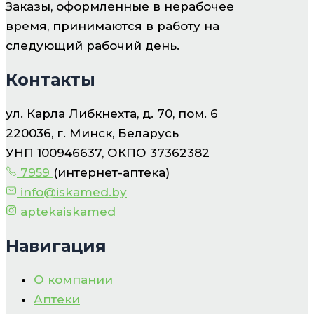
Заказы, оформленные в нерабочее
время, принимаются в работу на
следующий рабочий день.
Контакты
ул. Карла Либкнехта, д. 70, пом. 6
220036, г. Минск, Беларусь
УНП 100946637, ОКПО 37362382
7959
(интернет-аптека)
info@iskamed.by
aptekaiskamed
Навигация
О компании
Аптеки