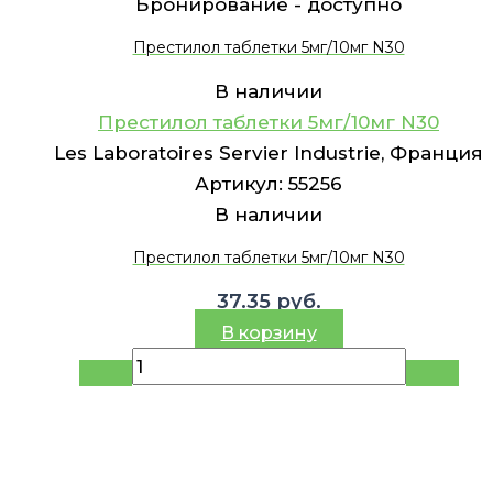
Бронирование -
доступно
Престилол таблетки 5мг/10мг N30
В наличии
Престилол таблетки 5мг/10мг N30
Les Laboratoires Servier Industrie, Франция
Артикул:
55256
В наличии
Престилол таблетки 5мг/10мг N30
37.35
руб.
В корзину