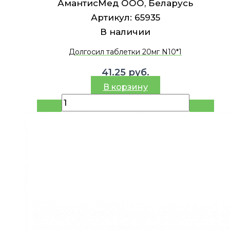
АмантисМед ООО, Беларусь
Артикул:
65935
В наличии
Долгосил таблетки 20мг N10*1
41.25
руб.
В корзину