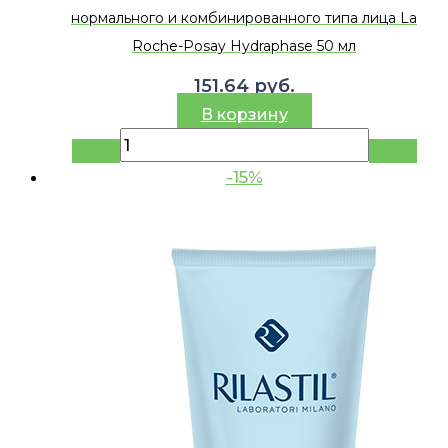
нормального и комбинированного типа лица La
Roche-Posay Hydraphase 50 мл
151.64
руб.
В корзину
-15%