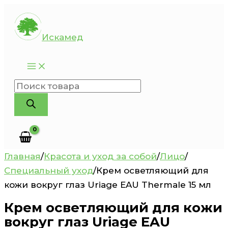
Перейти
к
Искамед
содержимому
Поиск
товаров
Главная
/
Красота и уход за собой
/
Лицо
/
Специальный уход
/
Крем осветляющий для
кожи вокруг глаз Uriage EAU Thermale 15 мл
Крем осветляющий для кожи
вокруг глаз Uriage EAU