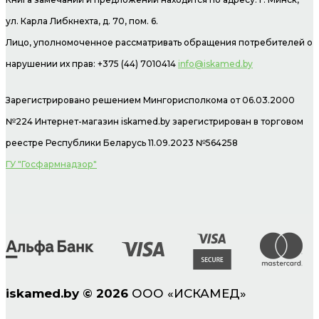
ул. Карла Либкнехта, д. 70, пом. 6.
Лицо, уполномоченное рассматривать обращения потребителей о
нарушении их прав: +375 (44) 7010414
info@iskamed.by
Зарегистрировано решением Мингорисполкома от 06.03.2000
№224 Интернет-магазин
iskamed.by зарегистрирован в торговом
реестре Республики Беларусь 11.09.2023 №564258
ГУ "Госфармнадзор"
iskamed.by
©
2026
ООО «ИСКАМЕД»