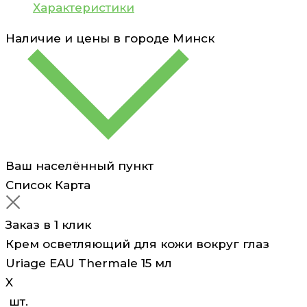
EAU
Характеристики
Thermale
Наличие и цены в городе
Минск
15
мл
Ваш населённый пункт
Список
Карта
Заказ в 1 клик
Крем осветляющий для кожи вокруг глаз
Uriage EAU Thermale 15 мл
X
шт.