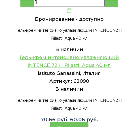
Бронирование -
доступно
Гель-крем интенсивно увлажняющий INTENCE 72 H
Rilastil Aqua 40 мл
В наличии
Гель-крем интенсивно увлажняющий
INTENCE 72 H Rilastil Aqua 40 мл
Istituto Ganassini, Италия
Артикул:
62090
В наличии
Гель-крем интенсивно увлажняющий INTENCE 72 H
Rilastil Aqua 40 мл
Первоначальная
Текущая
70.66
руб.
60.06
руб.