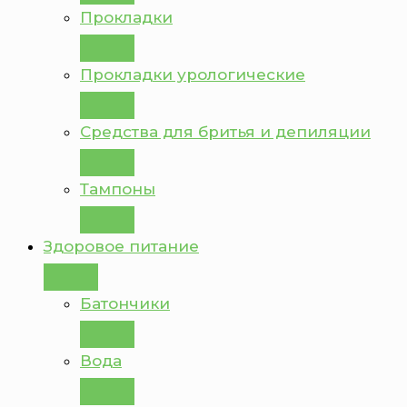
Прокладки
Прокладки урологические
Средства для бритья и депиляции
Тампоны
Здоровое питание
Батончики
Вода