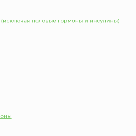
 (исключая половые гормоны и инсулины)
моны