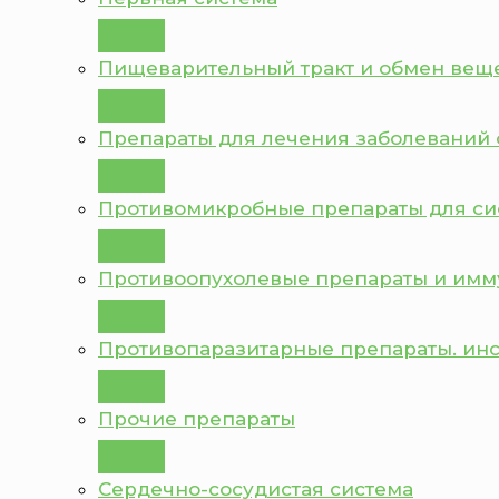
Пищеварительный тракт и обмен вещ
Препараты для лечения заболеваний 
Противомикробные препараты для с
Противоопухолевые препараты и им
Противопаразитарные препараты. ин
Прочие препараты
Сердечно-сосудистая система