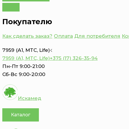
Покупателю
Как сделать заказ?
Оплата
Для потребителя
Ко
7959 (А1, MTC, Life)
7959 (А1, MTC, Life)
+375 (17) 326-35-94
Пн-Пт 9:00-21:00
Сб-Вс 9:00-20:00
Искамед
Каталог