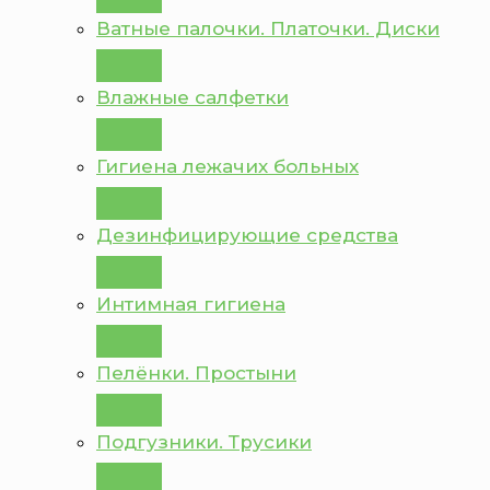
Ватные палочки. Платочки. Диски
Влажные салфетки
Гигиена лежачих больных
Дезинфицирующие средства
Интимная гигиена
Пелёнки. Простыни
Подгузники. Трусики