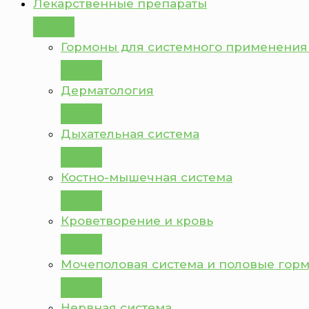
Лекарственные препараты
Гормоны для системного применения
Дерматология
Дыхательная система
Костно-мышечная система
Кроветворение и кровь
Мочеполовая система и половые гор
Нервная система