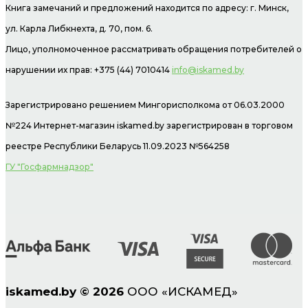
Книга замечаний и предложений находится по адресу: г. Минск,
ул. Карла Либкнехта, д. 70, пом. 6.
Лицо, уполномоченное рассматривать обращения потребителей о
нарушении их прав: +375 (44) 7010414
info@iskamed.by
Зарегистрировано решением Мингорисполкома от 06.03.2000
№224 Интернет-магазин
iskamed.by зарегистрирован в торговом
реестре Республики Беларусь 11.09.2023 №564258
ГУ "Госфармнадзор"
iskamed.by
©
2026
ООО «ИСКАМЕД»