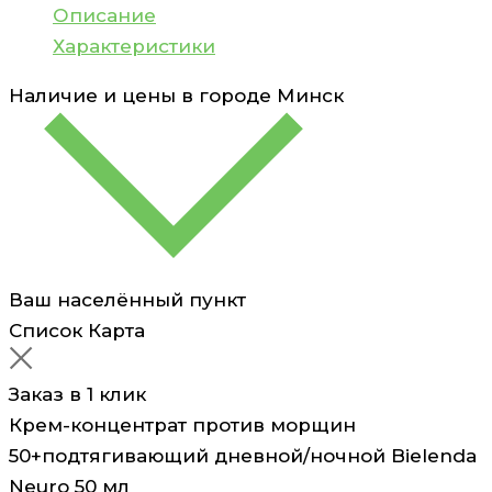
ночной
Описание
Bielenda
Характеристики
Neuro
Наличие и цены в городе
Минск
50
мл
Ваш населённый пункт
Список
Карта
Заказ в 1 клик
Крем-концентрат против морщин
50+подтягивающий дневной/ночной Bielenda
Neuro 50 мл