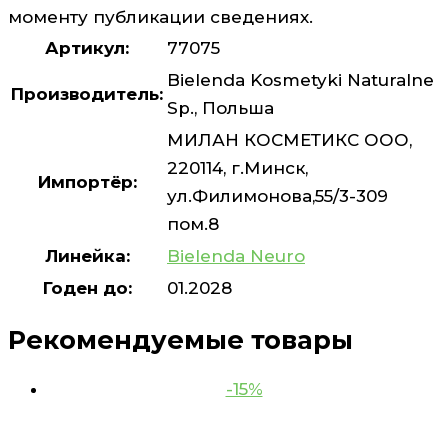
моменту публикации сведениях.
Артикул:
77075
Bielenda Kosmetyki Naturalne
Производитель:
Sp., Польша
МИЛАН КОСМЕТИКС ООО,
220114, г.Минск,
Импортёр:
ул.Филимонова,55/3-309
пом.8
Линейка:
Bielenda Neuro
Годен до:
01.2028
Рекомендуемые товары
-15%