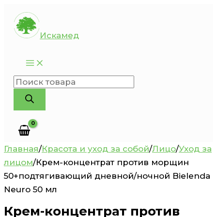
Перейти
к
Искамед
содержимому
Поиск
товаров
Главная
/
Красота и уход за собой
/
Лицо
/
Уход за
лицом
/
Крем-концентрат против морщин
50+подтягивающий дневной/ночной Bielenda
Neuro 50 мл
Крем-концентрат против