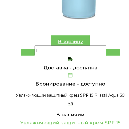
В корзину
Доставка -
доступна
Бронирование -
доступно
Увлажняющий защитный крем SPF 15 Rilastil Aqua 50
мл
В наличии
Увлажняющий защитный крем SPF 15