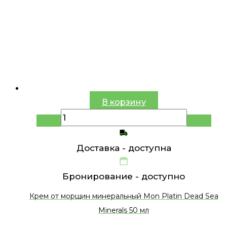
В корзину
Доставка -
доступна
Бронирование -
доступно
Крем от морщин минеральный Mon Platin Dead Sea
Minerals 50 мл