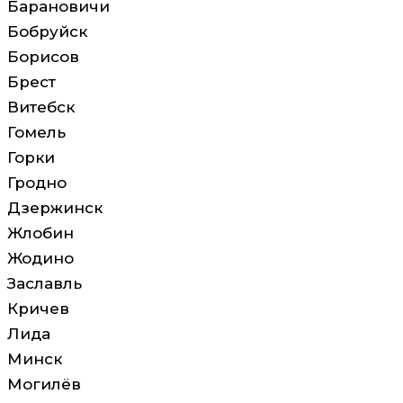
Барановичи
Бобруйск
Борисов
Брест
Витебск
Гомель
Горки
Гродно
Дзержинск
Жлобин
Жодино
Заславль
Кричев
Лида
Минск
Могилёв