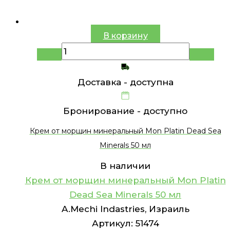
В корзину
Доставка -
доступна
Бронирование -
доступно
Крем от морщин минеральный Mon Platin Dead Sea
Minerals 50 мл
В наличии
Крем от морщин минеральный Mon Platin
Dead Sea Minerals 50 мл
A.Mechi Indastries, Израиль
Артикул:
51474