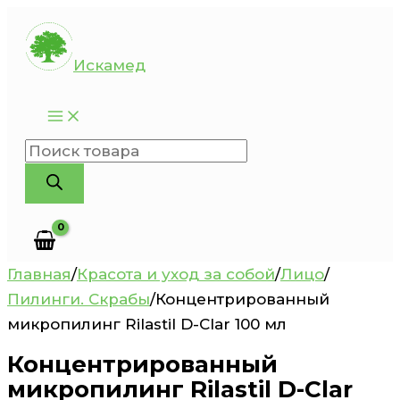
Перейти
к
Искамед
содержимому
Поиск
товаров
Главная
/
Красота и уход за собой
/
Лицо
/
Пилинги. Скрабы
/
Концентрированный
микропилинг Rilastil D-Clar 100 мл
Концентрированный
микропилинг Rilastil D-Clar