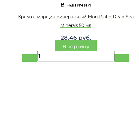
В наличии
Крем от морщин минеральный Mon Platin Dead Sea
Minerals 50 мл
28.46
руб.
В корзину