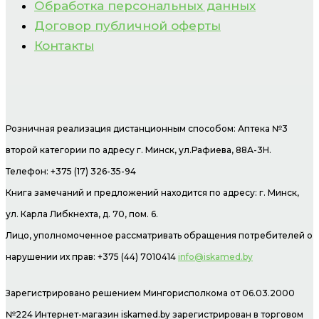
Обработка персональных данных
Договор публичной оферты
Контакты
Розничная реализация дистанционным способом: Аптека №3
второй категории по адресу г. Минск, ул.Рафиева, 88А-3Н.
Телефон: +375 (17) 326-35-94
Книга замечаний и предложений находится по адресу: г. Минск,
ул. Карла Либкнехта, д. 70, пом. 6.
Лицо, уполномоченное рассматривать обращения потребителей о
нарушении их прав: +375 (44) 7010414
info@iskamed.by
Зарегистрировано решением Мингорисполкома от 06.03.2000
№224 Интернет-магазин
iskamed.by зарегистрирован в торговом