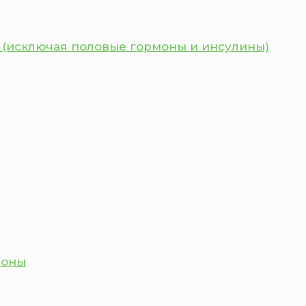
 (исключая половые гормоны и инсулины)
моны