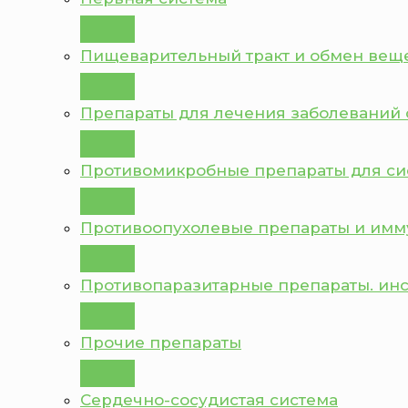
Пищеварительный тракт и обмен вещ
Препараты для лечения заболеваний 
Противомикробные препараты для с
Противоопухолевые препараты и им
Противопаразитарные препараты. ин
Прочие препараты
Сердечно-сосудистая система