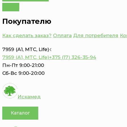
Покупателю
Как сделать заказ?
Оплата
Для потребителя
Ко
7959 (А1, MTC, Life)
7959 (А1, MTC, Life)
+375 (17) 326-35-94
Пн-Пт 9:00-21:00
Сб-Вс 9:00-20:00
Искамед
Каталог