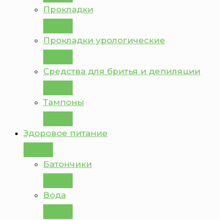
Прокладки
Прокладки урологические
Средства для бритья и депиляции
Тампоны
Здоровое питание
Батончики
Вода