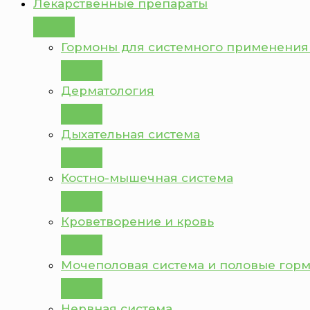
Лекарственные препараты
Гормоны для системного применения
Дерматология
Дыхательная система
Костно-мышечная система
Кроветворение и кровь
Мочеполовая система и половые гор
Нервная система