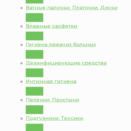
Ватные палочки. Платочки. Диски
Влажные салфетки
Гигиена лежачих больных
Дезинфицирующие средства
Интимная гигиена
Пелёнки. Простыни
Подгузники. Трусики