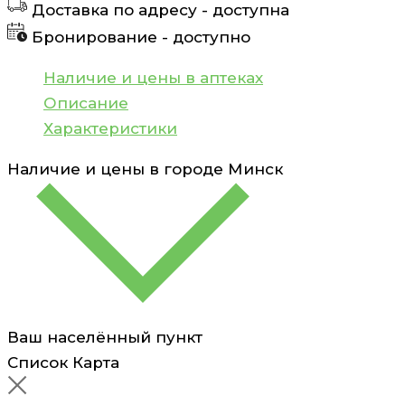
Доставка по адресу -
доступна
желейный
Бронирование -
доступно
Uriage
EAU
Наличие и цены в аптеках
Thermale
Описание
40
Характеристики
мл
Наличие и цены в городе
Минск
Ваш населённый пункт
Список
Карта