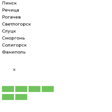
Пинск
Речица
Рогачев
Светлогорск
Слуцк
Сморгонь
Солигорск
Фаниполь