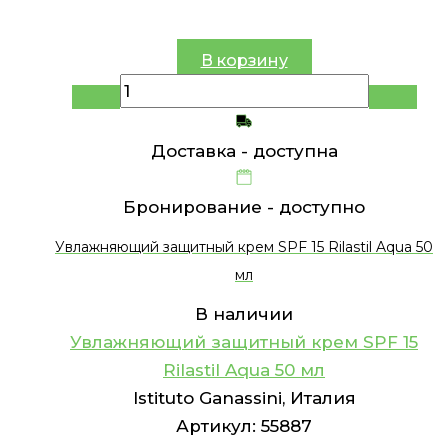
В корзину
Доставка -
доступна
Бронирование -
доступно
Увлажняющий защитный крем SPF 15 Rilastil Aqua 50
мл
В наличии
Увлажняющий защитный крем SPF 15
Rilastil Aqua 50 мл
Istituto Ganassini, Италия
Артикул:
55887