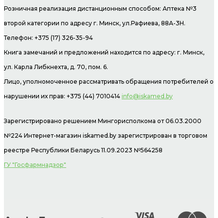
Розничная реализация дистанционным способом: Аптека №3
второй категории по адресу г. Минск, ул.Рафиева, 88А-3Н.
Телефон: +375 (17) 326-35-94
Книга замечаний и предложений находится по адресу: г. Минск,
ул. Карла Либкнехта, д. 70, пом. 6.
Лицо, уполномоченное рассматривать обращения потребителей о
нарушении их прав: +375 (44) 7010414
info@iskamed.by
Зарегистрировано решением Мингорисполкома от 06.03.2000
№224 Интернет-магазин
iskamed.by зарегистрирован в торговом
реестре Республики Беларусь 11.09.2023 №564258
ГУ "Госфармнадзор"