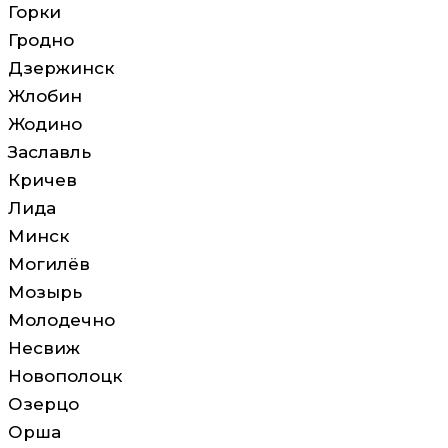
Горки
Гродно
Дзержинск
Жлобин
Жодино
Заславль
Кричев
Лида
Минск
Могилёв
Мозырь
Молодечно
Несвиж
Новополоцк
Озерцо
Орша