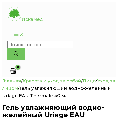
Перейти
к
Искамед
содержимому
Поиск
товаров
Главная
/
Красота и уход за собой
/
Лицо
/
Уход за
лицом
/
Гель увлажняющий водно-желейный
Uriage EAU Thermale 40 мл
Гель увлажняющий водно-
желейный Uriage EAU