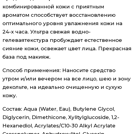
комбинированной кожи с приятным
ароматом способствует восстановлению
оптимального уровня увлажнения кожи на
24-х часа. Ультра свежая водно-
гелеваятекстура пробуждает естественное
сияние кожи, освежает цвет лица. Прекрасная
база под макияж.
Способ применения: Наносите средство
утром и/или вечером на все лицо, шею и зону
декольте, на идеально очищенную и сухую
кожу.
Состав: Aqua (Water, Eau), Butylene Glycol,
Diglycerin, Dimethicone, Xylitylglucoside, 1,2-
Hexanediol, Acrylates/C10-30 Alkyl Acrylate
Crosspolymer, Anhydroxylitol, Glycerin,