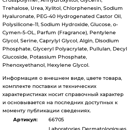
Trehalose, Urea, Xylitol, Chlorphenesin, Sodium
Hyaluronate, PEG-40 Hydrogenated Castor Oil,
Polysilicone-11, Sodium Hydroxide, Glucose, o-
Cymen-5-OL, Parfum (Fragrance), Pentylene
Glycol, Serine, Caprylyl Glycol, Algin, Disodium
Phosphate, Glyceryl Polyacrylate, Pullulan, Decyl
Glucoside, Potassium Phosphate,
Phenoxyethanol, Hexylene Glycol.
Информация о внешнем виде, цвете товара,
комплекте поставки и технических
характеристиках носит справочный характер
и основывается на последних доступных к
моменту публикации сведениях.
Артикул:
66705
Laboratories Dermatologiques