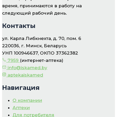
время, принимаются в работу на
следующий рабочий день.
Контакты
ул. Карла Либкнехта, д. 70, пом. 6
220036, г. Минск, Беларусь
УНП 100946637, ОКПО 37362382
7959
(интернет-аптека)
info@iskamed.by
aptekaiskamed
Навигация
О компании
Аптеки
Для потребителя