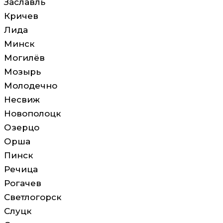
Заславль
Кричев
Лида
Минск
Могилёв
Мозырь
Молодечно
Несвиж
Новополоцк
Озерцо
Орша
Пинск
Речица
Рогачев
Светлогорск
Слуцк