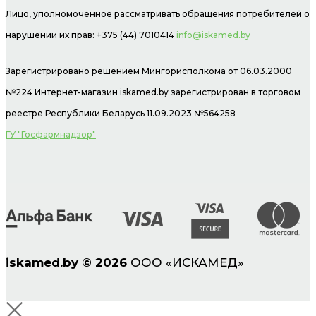
Лицо, уполномоченное рассматривать обращения потребителей о
нарушении их прав: +375 (44) 7010414
info@iskamed.by
Зарегистрировано решением Мингорисполкома от 06.03.2000
№224 Интернет-магазин
iskamed.by зарегистрирован в торговом
реестре Республики Беларусь 11.09.2023 №564258
ГУ "Госфармнадзор"
iskamed.by
©
2026
ООО «ИСКАМЕД»