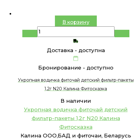
В корзину
Доставка -
доступна
Бронирование -
доступно
Укропная водичка фиточай детский фильтр-пакеты
1,2г N20 Калина Фитосказка
В наличии
Укропная водичка фиточай детский
фильтр-пакеты 1,2г N20 Калина
Фитосказка
Калина ООО,БАД и фиточаи, Беларусь