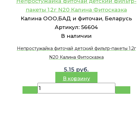
Непростужайка фиточай детский фильтр-
пакеты 1,2г N20 Калина Фитосказка
Калина ООО,БАД и фиточаи, Беларусь
Артикул:
56604
В наличии
Непростужайка фиточай детский фильтр-пакеты 1,2г
N20 Калина Фитосказка
5.15
руб.
В корзину