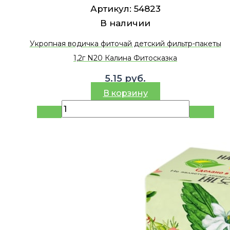
Артикул:
54823
В наличии
Укропная водичка фиточай детский фильтр-пакеты
1,2г N20 Калина Фитосказка
5.15
руб.
В корзину