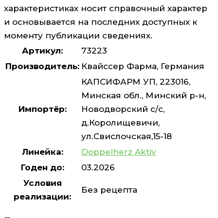
характеристиках носит справочный характер
и основывается на последних доступных к
моменту публикации сведениях.
Артикул:
73223
Производитель:
Квайссер Фарма, Германия
КАПСИФАРМ УП, 223016,
Минская обл., Минский р-н,
Импортёр:
Новодворский с/с,
д.Королищевичи,
ул.Свислочская,15-18
Линейка:
Doppelherz Aktiv
Годен до:
03.2026
Условия
Без рецепта
реализации: