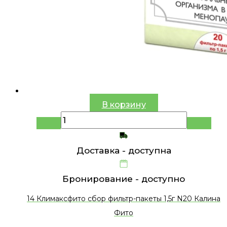
В корзину
Доставка -
доступна
Бронирование -
доступно
14 Климаксфито сбор фильтр-пакеты 1,5г N20 Калина
Фито