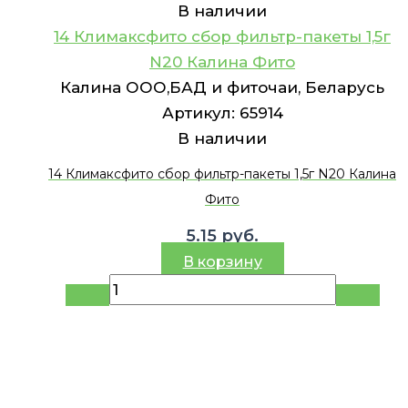
В наличии
14 Климаксфито сбор фильтр-пакеты 1,5г
N20 Калина Фито
Калина ООО,БАД и фиточаи, Беларусь
Артикул:
65914
В наличии
14 Климаксфито сбор фильтр-пакеты 1,5г N20 Калина
Фито
5.15
руб.
В корзину