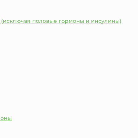
 (исключая половые гормоны и инсулины)
моны