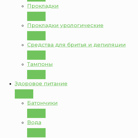
Прокладки
Прокладки урологические
Средства для бритья и депиляции
Тампоны
Здоровое питание
Батончики
Вода