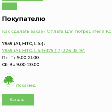
Покупателю
Как сделать заказ?
Оплата
Для потребителя
Ко
7959 (А1, MTC, Life)
7959 (А1, MTC, Life)
+375 (17) 326-35-94
Пн-Пт 9:00-21:00
Сб-Вс 9:00-20:00
Искамед
Каталог