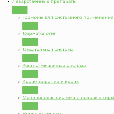
Лекарственные препараты
Гормоны для системного применения
Дерматология
Дыхательная система
Костно-мышечная система
Кроветворение и кровь
Мочеполовая система и половые гор
Нервная система