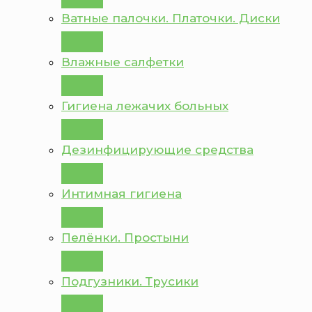
Ватные палочки. Платочки. Диски
Влажные салфетки
Гигиена лежачих больных
Дезинфицирующие средства
Интимная гигиена
Пелёнки. Простыни
Подгузники. Трусики