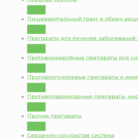
Пищеварительный тракт и обмен вещ
Препараты для лечения заболеваний 
Противомикробные препараты для с
Противоопухолевые препараты и им
Противопаразитарные препараты. ин
Прочие препараты
Сердечно-сосудистая система