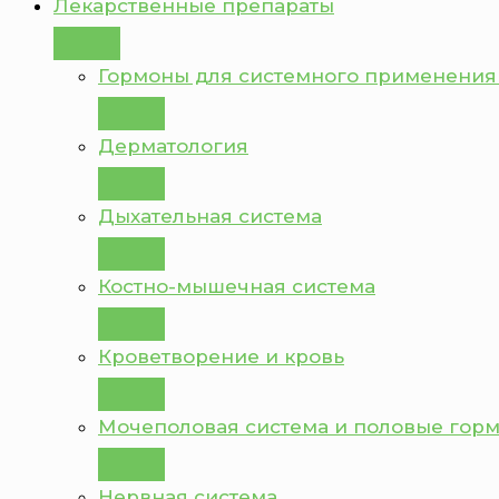
Лекарственные препараты
Гормоны для системного применения
Дерматология
Дыхательная система
Костно-мышечная система
Кроветворение и кровь
Мочеполовая система и половые гор
Нервная система