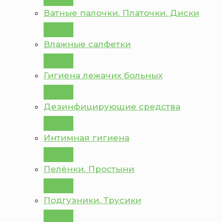
Ватные палочки. Платочки. Диски
Влажные салфетки
Гигиена лежачих больных
Дезинфицирующие средства
Интимная гигиена
Пелёнки. Простыни
Подгузники. Трусики