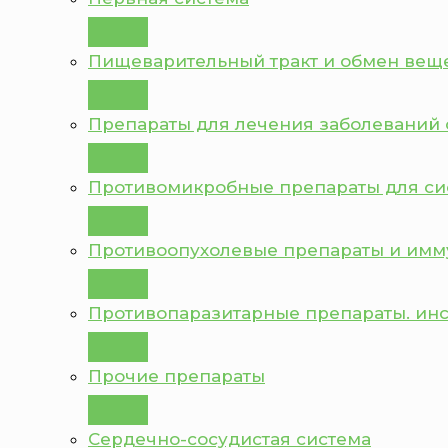
Пищеварительный тракт и обмен вещ
Препараты для лечения заболеваний 
Противомикробные препараты для с
Противоопухолевые препараты и им
Противопаразитарные препараты. ин
Прочие препараты
Сердечно-сосудистая система