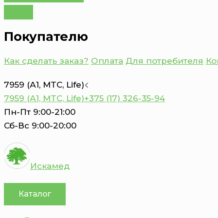
Покупателю
Как сделать заказ?
Оплата
Для потребителя
Ко
7959 (А1, MTC, Life)
7959 (А1, MTC, Life)
+375 (17) 326-35-94
Пн-Пт 9:00-21:00
Сб-Вс 9:00-20:00
Искамед
Каталог