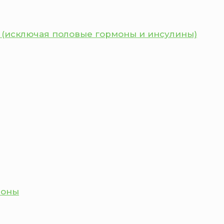
 (исключая половые гормоны и инсулины)
моны