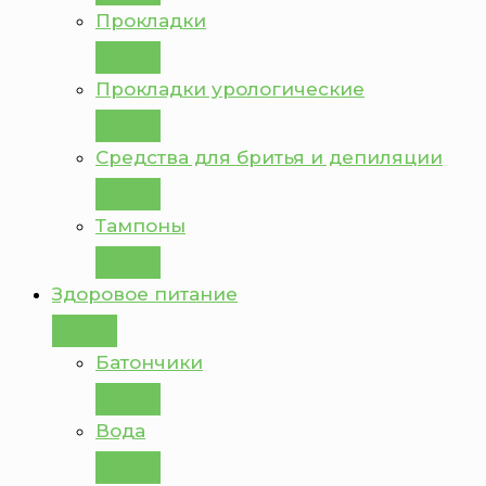
Прокладки
Прокладки урологические
Средства для бритья и депиляции
Тампоны
Здоровое питание
Батончики
Вода