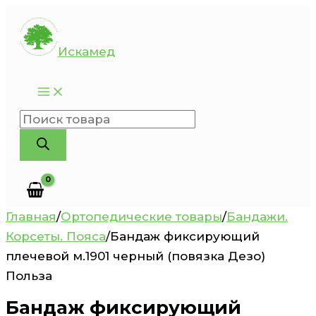
Перейти
к
Искамед
содержимому
Поиск
товаров
Главная
/
Ортопедические товары
/
Бандажи.
Корсеты. Пояса
/
Бандаж фиксирующий
плечевой м.1901 черный (повязка Дезо)
Польза
Бандаж фиксирующий