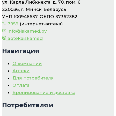
ул. Карла Либкнехта, д. 70, пом. 6
220036, г. Минск, Беларусь
УНП 100946637, ОКПО 37362382
7959
(интернет-аптека)
info@iskamed.by
aptekaiskamed
Навигация
О компании
Аптеки
Для потребителя
Оплата
Бронирование и доставка
Потребителям