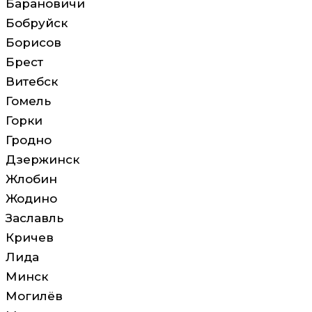
Барановичи
Бобруйск
Борисов
Брест
Витебск
Гомель
Горки
Гродно
Дзержинск
Жлобин
Жодино
Заславль
Кричев
Лида
Минск
Могилёв