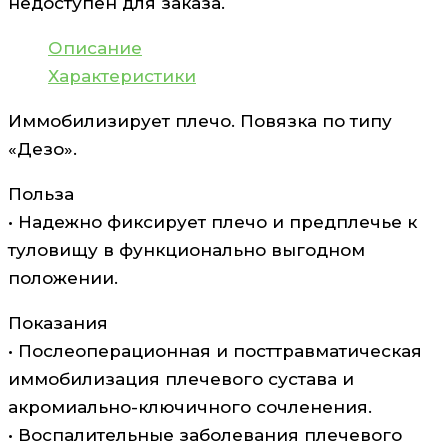
недоступен для заказа.
Описание
Характеристики
Иммобилизирует плечо. Повязка по типу
«Дезо».
Польза
• Надежно фиксирует плечо и предплечье к
туловищу в функционально выгодном
положении.
Показания
• Послеоперационная и посттравматическая
иммобилизация плечевого сустава и
акромиально-ключичного сочленения.
• Воспалительные заболевания плечевого