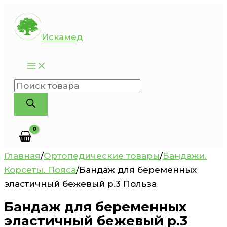
Перейти
к
Искамед
содержимому
Поиск
товаров
Главная
/
Ортопедические товары
/
Бандажи.
Корсеты. Пояса
/
Бандаж для беременных
эластичный бежевый р.3 Польза
Бандаж для беременных
эластичный бежевый р.3