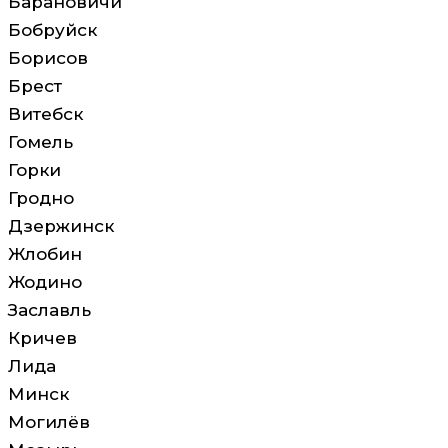
Барановичи
Бобруйск
Борисов
Брест
Витебск
Гомель
Горки
Гродно
Дзержинск
Жлобин
Жодино
Заславль
Кричев
Лида
Минск
Могилёв