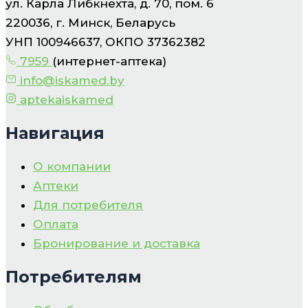
ул. Карла Либкнехта, д. 70, пом. 6
220036, г. Минск, Беларусь
УНП 100946637, ОКПО 37362382
7959
(интернет-аптека)
info@iskamed.by
aptekaiskamed
Навигация
О компании
Аптеки
Для потребителя
Оплата
Бронирование и доставка
Потребителям