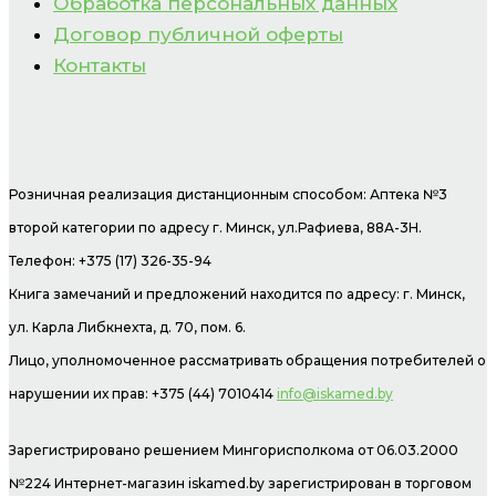
Обработка персональных данных
Договор публичной оферты
Контакты
Розничная реализация дистанционным способом: Аптека №3
второй категории по адресу г. Минск, ул.Рафиева, 88А-3Н.
Телефон: +375 (17) 326-35-94
Книга замечаний и предложений находится по адресу: г. Минск,
ул. Карла Либкнехта, д. 70, пом. 6.
Лицо, уполномоченное рассматривать обращения потребителей о
нарушении их прав: +375 (44) 7010414
info@iskamed.by
Зарегистрировано решением Мингорисполкома от 06.03.2000
№224 Интернет-магазин
iskamed.by зарегистрирован в торговом