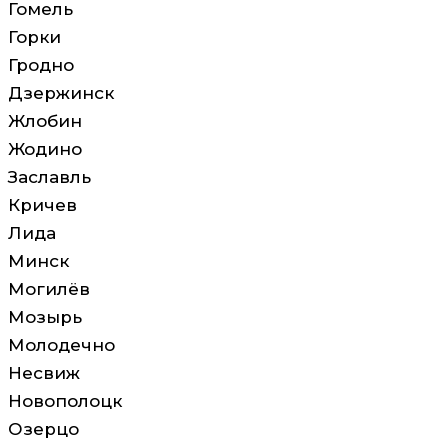
Гомель
Горки
Гродно
Дзержинск
Жлобин
Жодино
Заславль
Кричев
Лида
Минск
Могилёв
Мозырь
Молодечно
Несвиж
Новополоцк
Озерцо