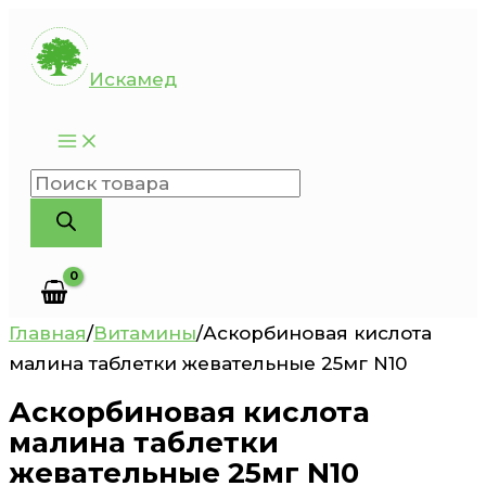
Перейти
к
Искамед
содержимому
Поиск
товаров
Главная
/
Витамины
/
Аскорбиновая кислота
малина таблетки жевательные 25мг N10
Аскорбиновая кислота
малина таблетки
жевательные 25мг N10