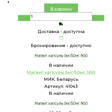
В корзину
Доставка -
доступна
Бронирование -
доступно
Магвит капсулы 5мг/50мг N50
В наличии
Магвит капсулы 5мг/50мг N50
МИК, Беларусь
Артикул:
41043
В наличии
Магвит капсулы 5мг/50мг N50