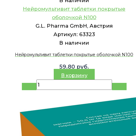
В наличии
Нейромультивит таблетки покрытые
оболочкой N100
G.L. Pharma GmbH, Австрия
Артикул:
63323
В наличии
Нейромультивит таблетки покрытые оболочкой N100
59.80
руб.
В корзину