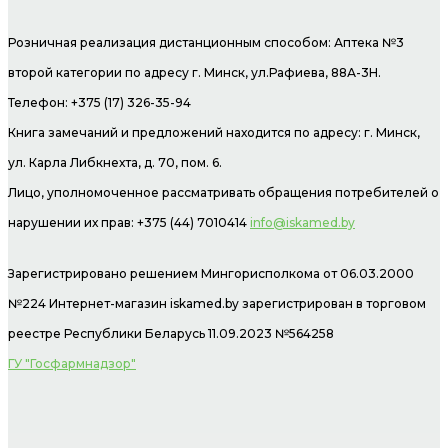
Розничная реализация дистанционным способом: Аптека №3
второй категории по адресу г. Минск, ул.Рафиева, 88А-3Н.
Телефон: +375 (17) 326-35-94
Книга замечаний и предложений находится по адресу: г. Минск,
ул. Карла Либкнехта, д. 70, пом. 6.
Лицо, уполномоченное рассматривать обращения потребителей о
нарушении их прав: +375 (44) 7010414
info@iskamed.by
Зарегистрировано решением Мингорисполкома от 06.03.2000
№224 Интернет-магазин
iskamed.by зарегистрирован в торговом
реестре Республики Беларусь 11.09.2023 №564258
ГУ "Госфармнадзор"