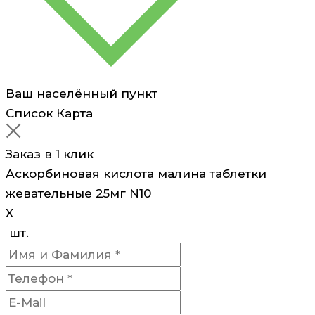
Ваш населённый пункт
Список
Карта
Заказ в 1 клик
Аскорбиновая кислота малина таблетки
жевательные 25мг N10
X
шт.