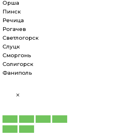
Орша
Пинск
Речица
Рогачев
Светлогорск
Слуцк
Сморгонь
Солигорск
Фаниполь