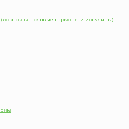
 (исключая половые гормоны и инсулины)
моны