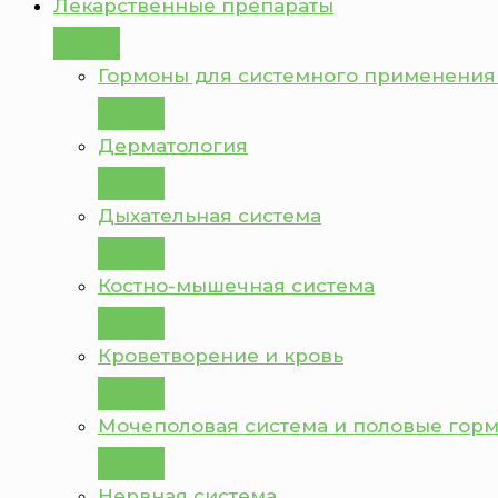
Лекарственные препараты
Гормоны для системного применения
Дерматология
Дыхательная система
Костно-мышечная система
Кроветворение и кровь
Мочеполовая система и половые гор
Нервная система