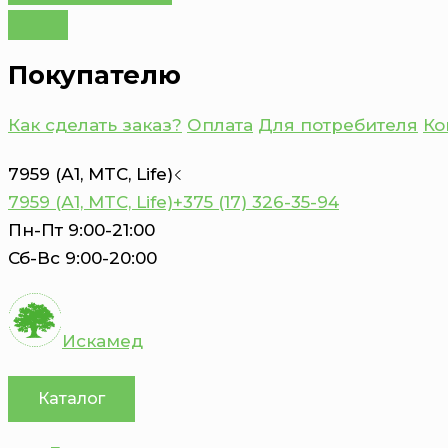
Покупателю
Как сделать заказ?
Оплата
Для потребителя
Ко
7959 (А1, MTC, Life)
7959 (А1, MTC, Life)
+375 (17) 326-35-94
Пн-Пт 9:00-21:00
Сб-Вс 9:00-20:00
Искамед
Каталог