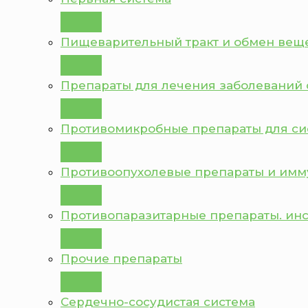
Пищеварительный тракт и обмен вещ
Препараты для лечения заболеваний 
Противомикробные препараты для с
Противоопухолевые препараты и им
Противопаразитарные препараты. ин
Прочие препараты
Сердечно-сосудистая система