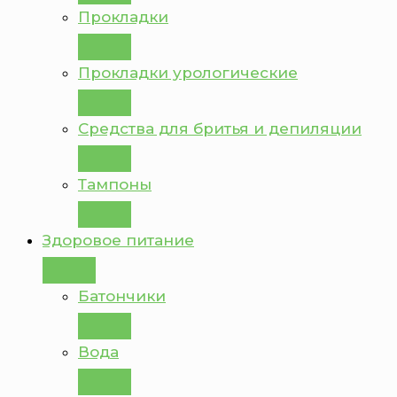
Прокладки
Прокладки урологические
Средства для бритья и депиляции
Тампоны
Здоровое питание
Батончики
Вода