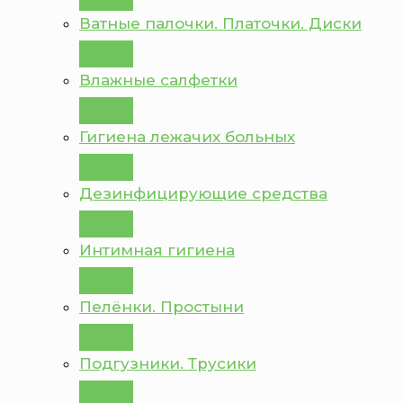
Ватные палочки. Платочки. Диски
Влажные салфетки
Гигиена лежачих больных
Дезинфицирующие средства
Интимная гигиена
Пелёнки. Простыни
Подгузники. Трусики