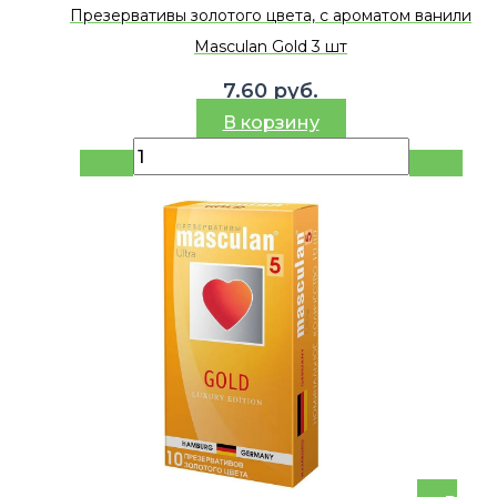
Презервативы золотого цвета, с ароматом ванили
Masculan Gold 3 шт
7.60
руб.
В корзину