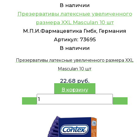
В наличии
Презервативы латексные увеличенного
размера XXL Masculan 10 шт
М.П.И.Фармацевтика Гмбх, Германия
Артикул:
73695
В наличии
Презервативы латексные увеличенного размера XXL
Masculan 10 шт
22.68
руб.
В корзину