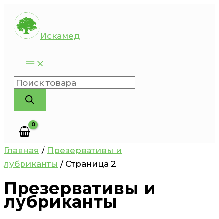
Перейти
к
Искамед
содержимому
Поиск
товаров
Главная
/
Презервативы и
лубриканты
/ Страница 2
Презервативы и
лубриканты