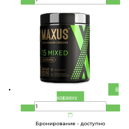
В
корзину
Бронирование -
доступно