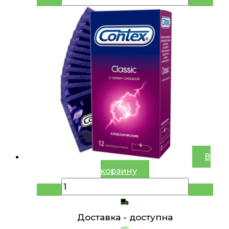
В
корзину
Доставка -
доступна