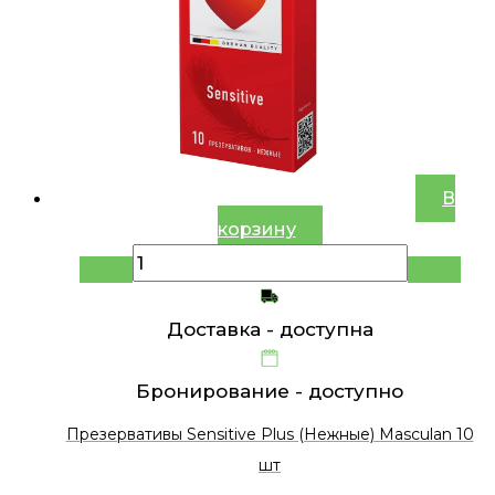
В
корзину
Доставка -
доступна
Бронирование -
доступно
Презервативы Sensitive Plus (Нежные) Masculan 10
шт