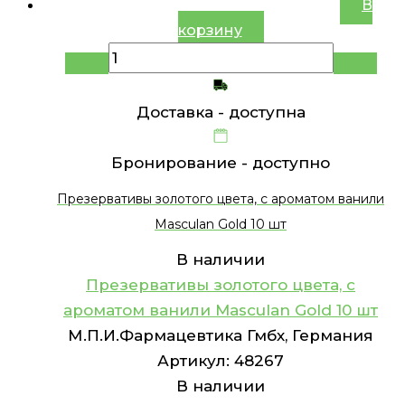
В
корзину
Доставка -
доступна
Бронирование -
доступно
Презервативы золотого цвета, с ароматом ванили
Masculan Gold 10 шт
В наличии
Презервативы золотого цвета, с
ароматом ванили Masculan Gold 10 шт
М.П.И.Фармацевтика Гмбх, Германия
Артикул:
48267
В наличии