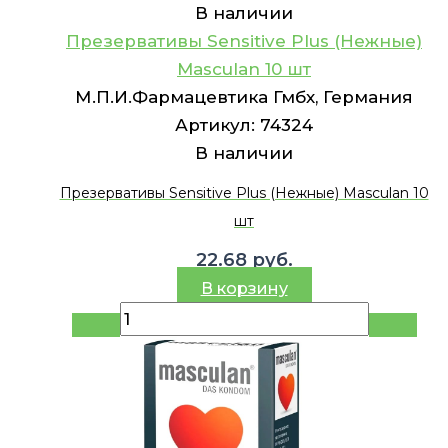
В наличии
Презервативы Sensitive Plus (Нежные)
Masculan 10 шт
М.П.И.Фармацевтика Гмбх, Германия
Артикул:
74324
В наличии
Презервативы Sensitive Plus (Нежные) Masculan 10
шт
22.68
руб.
В корзину