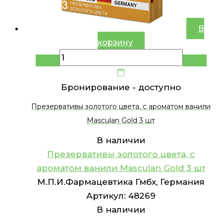
В
корзину
Бронирование -
доступно
Презервативы золотого цвета, с ароматом ванили
Masculan Gold 3 шт
В наличии
Презервативы золотого цвета, с
ароматом ванили Masculan Gold 3 шт
М.П.И.Фармацевтика Гмбх, Германия
Артикул:
48269
В наличии