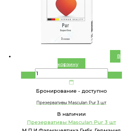
В
корзину
Бронирование -
доступно
Презервативы Masculan Pur 3 шт
В наличии
Презервативы Masculan Pur 3 шт
М.П.И.Фармацевтика Гмбх, Германия