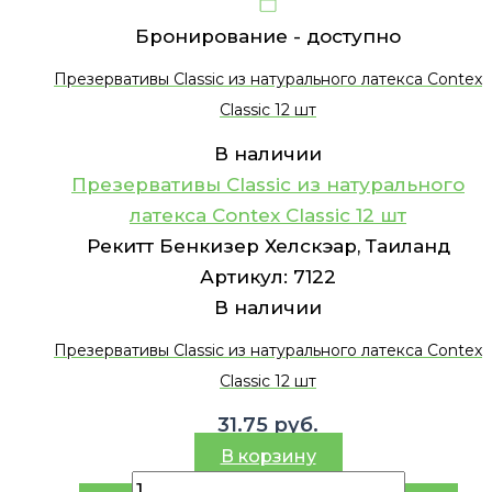
Бронирование -
доступно
Презервативы Classic из натурального латекса Contex
Classic 12 шт
В наличии
Презервативы Classic из натурального
латекса Contex Classic 12 шт
Рекитт Бенкизер Хелскэар, Таиланд
Артикул:
7122
В наличии
Презервативы Classic из натурального латекса Contex
Classic 12 шт
31.75
руб.
В корзину