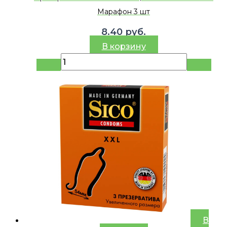
Марафон 3 шт
8.40
руб.
В корзину
В