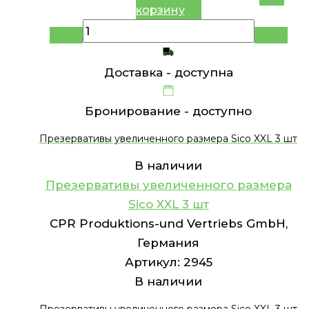
корзину
Доставка -
доступна
Бронирование -
доступно
Презервативы увеличенного размера Sico XXL 3 шт
В наличии
Презервативы увеличенного размера
Sico XXL 3 шт
CPR Produktions-und Vertriebs GmbH,
Германия
Артикул:
2945
В наличии
Презервативы увеличенного размера Sico XXL 3 шт