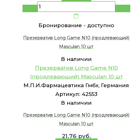
Бронирование -
доступно
Презерватив Long Game N10 (продлевающий)
Masculan 10 шт
В наличии
Презерватив Long Game N10
(продлевающий) Masculan 10 шт
М.П.И.Фармацевтика Гмбх, Германия
Артикул:
42553
В наличии
Презерватив Long Game N10 (продлевающий)
Masculan 10 шт
21.76
руб.