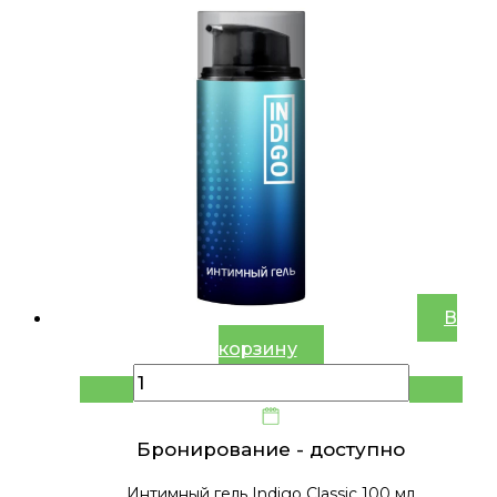
В
корзину
Бронирование -
доступно
Интимный гель Indigo Classic 100 мл