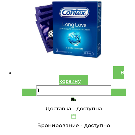
В
корзину
Доставка -
доступна
Бронирование -
доступно