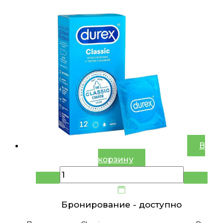
В
корзину
Бронирование -
доступно