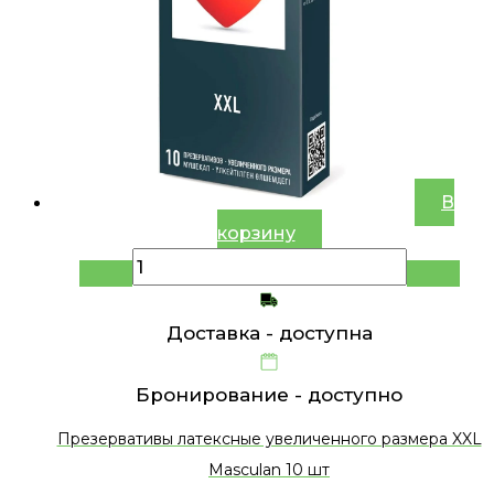
В
корзину
Доставка -
доступна
Бронирование -
доступно
Презервативы латексные увеличенного размера XXL
Masculan 10 шт