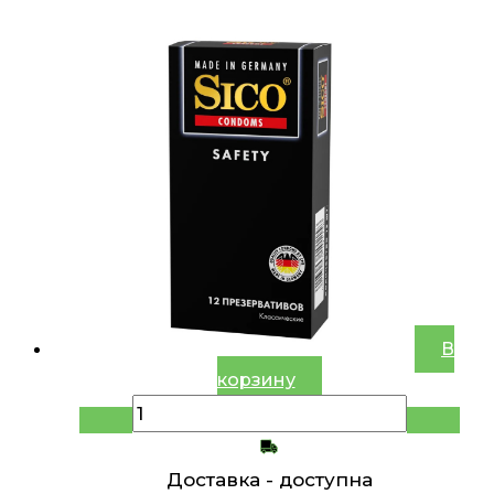
В
корзину
Доставка -
доступна